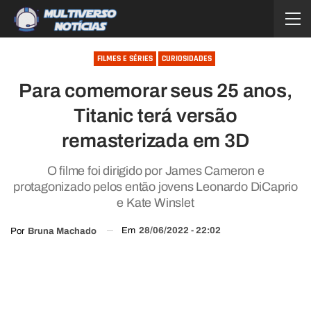
FILMES E SÉRIES
CURIOSIDADES
Para comemorar seus 25 anos,
Titanic terá versão
remasterizada em 3D
O filme foi dirigido por James Cameron e
protagonizado pelos então jovens Leonardo DiCaprio
e Kate Winslet
Em
28/06/2022 - 22:02
Por
Bruna Machado