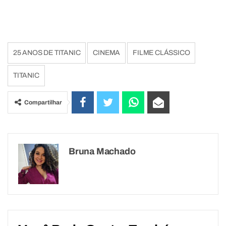
25 ANOS DE TITANIC
CINEMA
FILME CLÁSSICO
TITANIC
Compartilhar
Bruna Machado