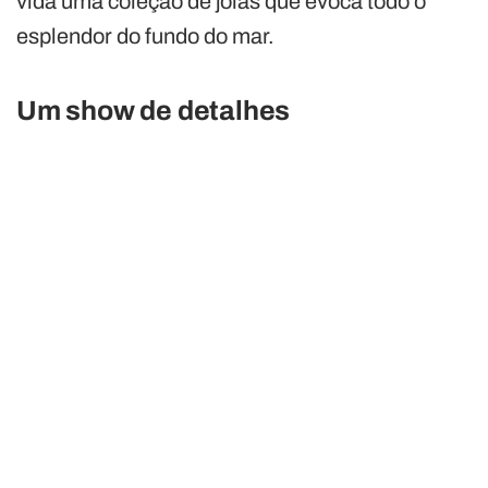
vida uma coleção de joias que evoca todo o
esplendor do fundo do mar.
Um show de detalhes