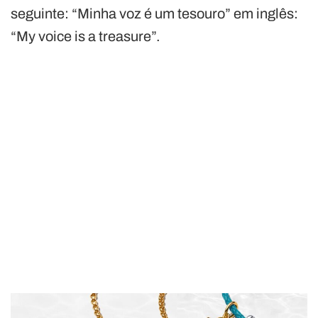
seguinte: “Minha voz é um tesouro” em inglês:
“My voice is a treasure”.