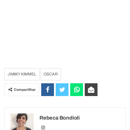
JIMMY KIMMEL
OSCAR
Compartilhar
Rebeca Bondioli