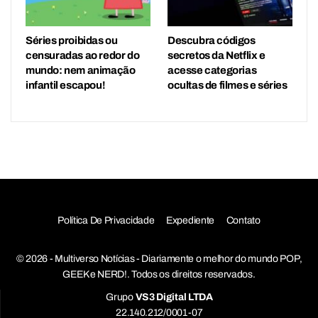
Séries proibidas ou
Descubra códigos
censuradas ao redor do
secretos da Netflix e
mundo: nem animação
acesse categorias
infantil escapou!
ocultas de filmes e séries
Política De Privacidade
Expediente
Contato
© 2026 - Multiverso Notícias - Diariamente o melhor do mundo POP,
GEEK e NERD!. Todos os direitos reservados.
Grupo
VS3 Digital LTDA
22.140.212/0001-07