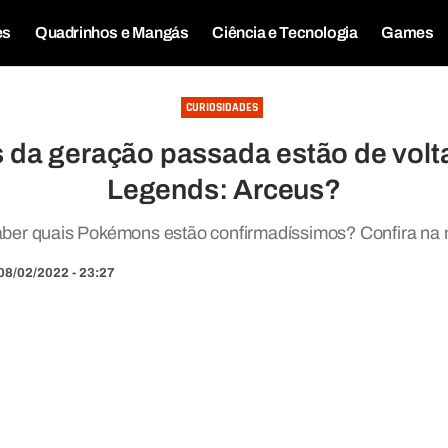
es
Quadrinhos e Mangás
Ciência e Tecnologia
Games
CURIOSIDADES
da geração passada estão de vol
Legends: Arceus?
ber quais Pokémons estão confirmadíssimos? Confira na 
08/02/2022 - 23:27