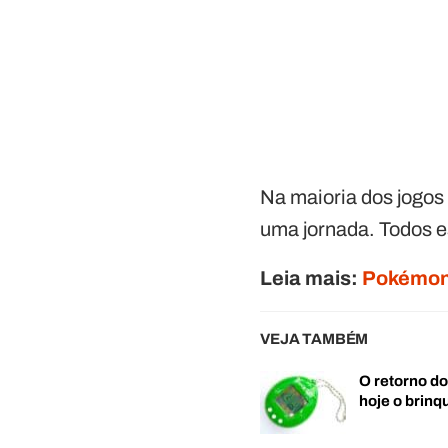
Na maioria dos jogo
uma jornada. Todos e
Leia mais:
Pokémon 
VEJA TAMBÉM
O retorno d
hoje o brin