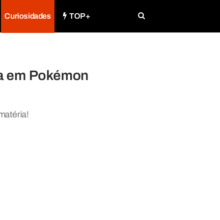
Curiosidades
TOP+
ta em Pokémon
matéria!