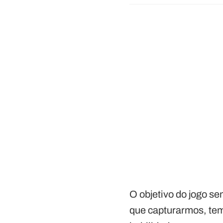
O objetivo do jogo s
que capturarmos, tem