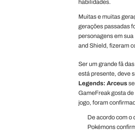
habilidades.
Muitas e muitas gera
gerações passadas fo
personagens em sua
and Shield, fizeram 
Ser um grande fã da
está presente, deve se
Legends: Arceus
se
GameFreak gosta de c
jogo, foram confirma
De acordo com o qu
Pokémons confir