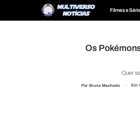
Filmes e Séri
Os Pokémons 
Quer sa
Em
Por
Bruna Machado