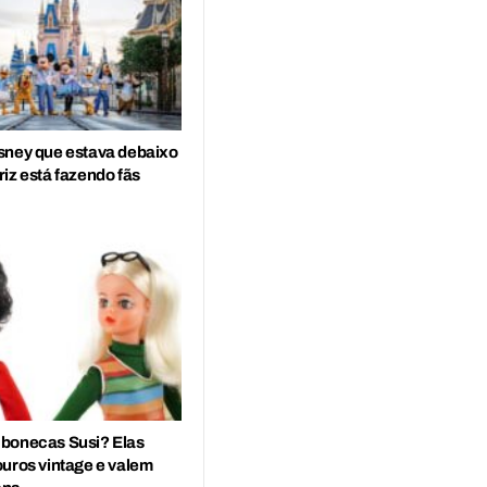
sney que estava debaixo
iz está fazendo fãs
bonecas Susi? Elas
ouros vintage e valem