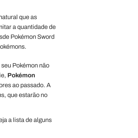
natural que as
itar a quantidade de
esde Pokémon Sword
 Pokémons.
e seu Pokémon não
ie,
Pokémon
dores ao passado. A
s, que estarão no
ja a lista de alguns