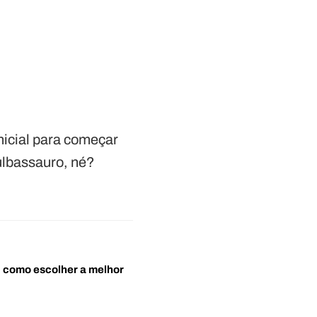
nicial para começar
ulbassauro, né?
o: como escolher a melhor