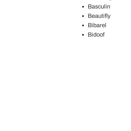
Basculin
Beautifly
Bibarel
Bidoof