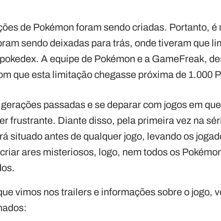
ções de Pokémon foram sendo criadas. Portanto, é 
ram sendo deixadas para trás, onde tiveram que lim
 pokedex. A equipe de Pokémon e a GameFreak, d
com que esta limitação chegasse próxima de 1.000
s gerações passadas e se deparar com jogos em qu
r frustrante. Diante disso, pela primeira vez na sér
rá situado antes de qualquer jogo, levando os joga
riar ares misteriosos, logo, nem todos os Pokémon
dos.
e vimos nos trailers e informações sobre o jogo, ve
mados: