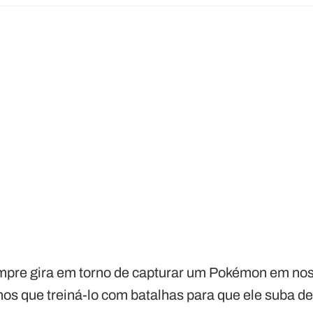
empre gira em torno de capturar um Pokémon em no
os que treiná-lo com batalhas para que ele suba de