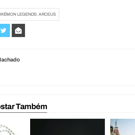
OKÉMON LEGENDS: ARCEUS
Machado
ostar Também