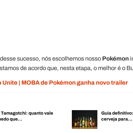
s desse sucesso, nós escolhemos nosso
Pokémon
i
stamos de acordo que, nesta etapa, o melhor é o B
Unite | MOBA de Pokémon ganha novo trailer
o Tamagotchi: quanto vale
Guia definitiv
quedo que…
cerveja para…