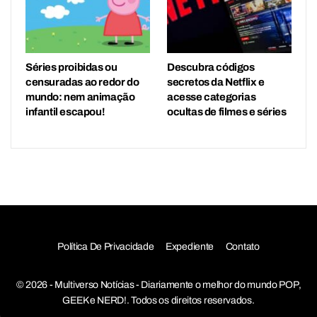
Séries proibidas ou
Descubra códigos
censuradas ao redor do
secretos da Netflix e
mundo: nem animação
acesse categorias
infantil escapou!
ocultas de filmes e séries
Política De Privacidade
Expediente
Contato
© 2026 - Multiverso Notícias - Diariamente o melhor do mundo POP,
GEEK e NERD!. Todos os direitos reservados.