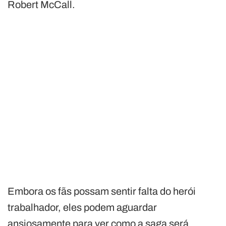
Robert McCall.
Embora os fãs possam sentir falta do herói
trabalhador, eles podem aguardar
ansiosamente para ver como a saga será