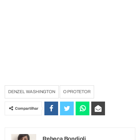
DENZEL WASHINGTON
O PROTETOR
Compartilhar
Rebeca Bondioli