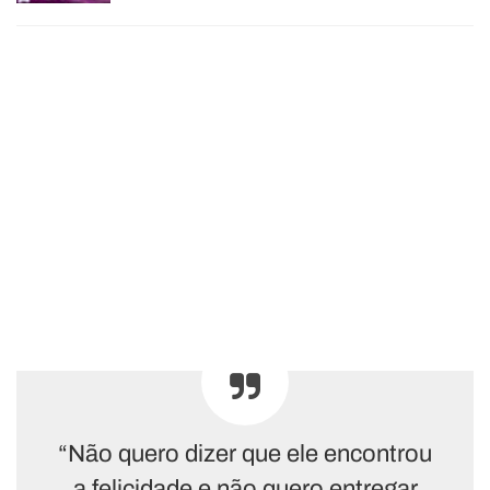
“Não quero dizer que ele encontrou
a felicidade e não quero entregar