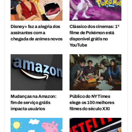
Disney+ faz a alegria dos
Clássico dos cinemas: 1º
assinantes com a
filme de Pokémon está
chegada de animes novos
disponível grátis no
YouTube
Mudanças na Amazon:
Público do NY Times
fim de serviço grátis
elege os 100 melhores
impacta usuários
filmes do século XXI