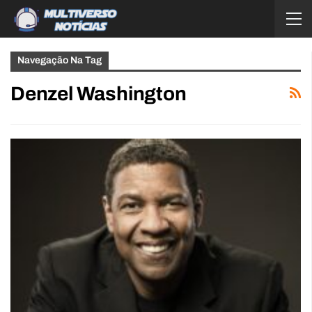
Navegação Na Tag
Denzel Washington