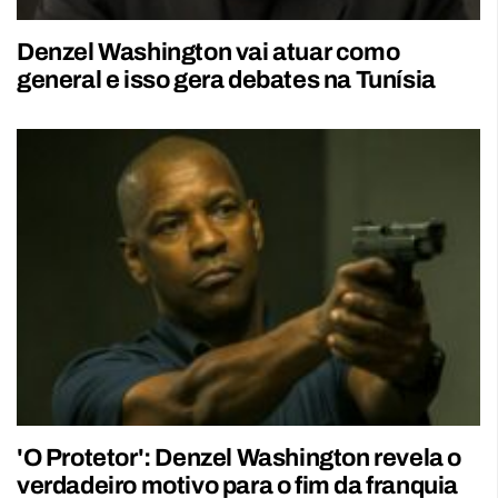
Denzel Washington vai atuar como
general e isso gera debates na Tunísia
'O Protetor': Denzel Washington revela o
verdadeiro motivo para o fim da franquia