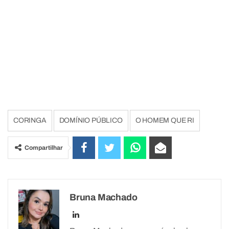
CORINGA
DOMÍNIO PÚBLICO
O HOMEM QUE RI
Compartilhar
Bruna Machado