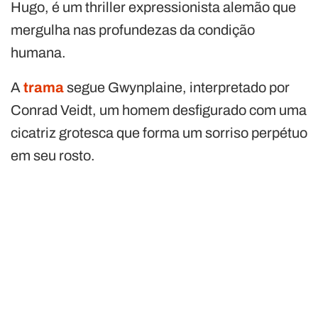
Hugo, é um thriller expressionista alemão que
mergulha nas profundezas da condição
humana.
A
trama
segue Gwynplaine, interpretado por
Conrad Veidt, um homem desfigurado com uma
cicatriz grotesca que forma um sorriso perpétuo
em seu rosto.