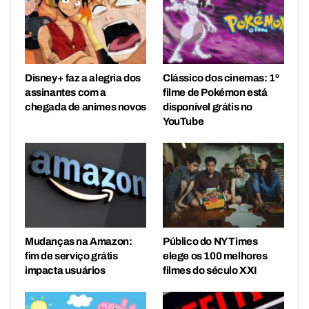
Disney+ faz a alegria dos
Clássico dos cinemas: 1º
assinantes com a
filme de Pokémon está
chegada de animes novos
disponível grátis no
YouTube
Mudanças na Amazon:
Público do NY Times
fim de serviço grátis
elege os 100 melhores
impacta usuários
filmes do século XXI