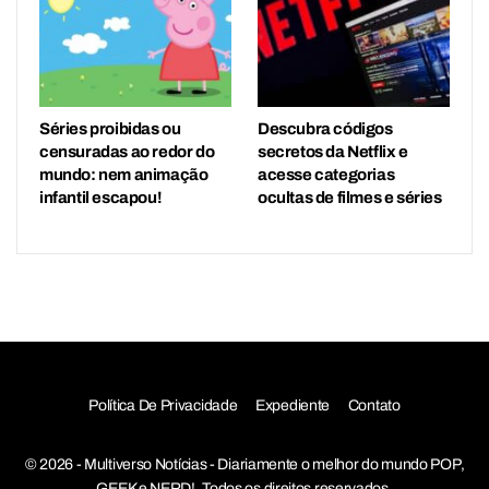
Séries proibidas ou
Descubra códigos
censuradas ao redor do
secretos da Netflix e
mundo: nem animação
acesse categorias
infantil escapou!
ocultas de filmes e séries
Política De Privacidade
Expediente
Contato
© 2026 - Multiverso Notícias - Diariamente o melhor do mundo POP,
GEEK e NERD!. Todos os direitos reservados.