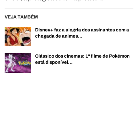
VEJA TAMBÉM
Disney+ faz a alegria dos assinantes com a
chegada de animes…
Clássico dos cinemas: 1º filme de Pokémon
está disponível…