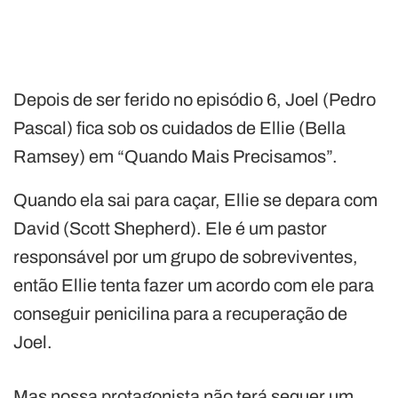
Depois de ser ferido no episódio 6, Joel (Pedro
Pascal) fica sob os cuidados de Ellie (Bella
Ramsey) em “Quando Mais Precisamos”.
Quando ela sai para caçar, Ellie se depara com
David (Scott Shepherd). Ele é um pastor
responsável por um grupo de sobreviventes,
então Ellie tenta fazer um acordo com ele para
conseguir penicilina para a recuperação de
Joel.
Mas nossa protagonista não terá sequer um