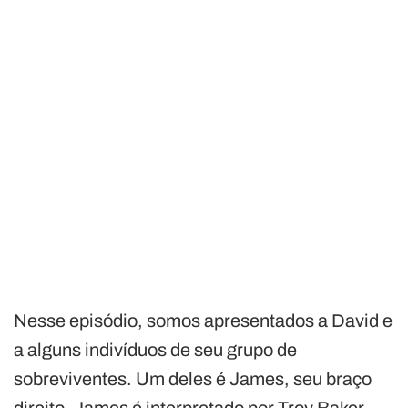
Nesse episódio, somos apresentados a David e
a alguns indivíduos de seu grupo de
sobreviventes. Um deles é James, seu braço
direito. James é interpretado por Troy Baker,