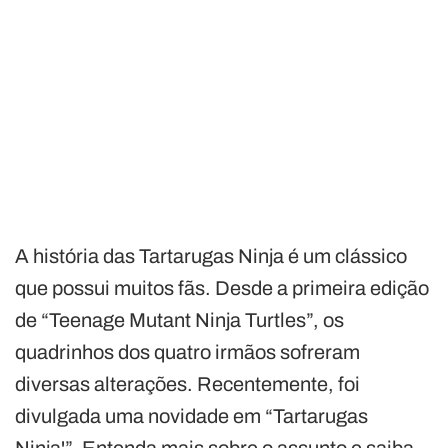
A história das Tartarugas Ninja é um clássico
que possui muitos fãs. Desde a primeira edição
de “Teenage Mutant Ninja Turtles”, os
quadrinhos dos quatro irmãos sofreram
diversas alterações. Recentemente, foi
divulgada uma novidade em “Tartarugas
Ninja'”. Entenda mais sobre o assunto e saiba