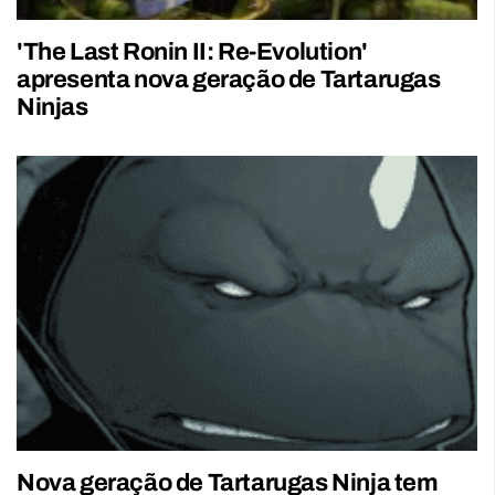
'The Last Ronin II: Re-Evolution'
apresenta nova geração de Tartarugas
Ninjas
Nova geração de Tartarugas Ninja tem