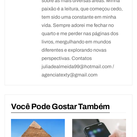
sobre as mais diversas áreas. Minha
paixão é a leitura, que começou cedo,
tem sido uma constante em minha
vida. Sempre adorei me fechar no
quarto e me perder nas páginas dos
livros, mergulhando em mundos
diferentes e explorando novas
perspectivas. Contatos
juliadealmeida99@hotmail.com /
agenciatexty@gmail.com
Você Pode Gostar Também