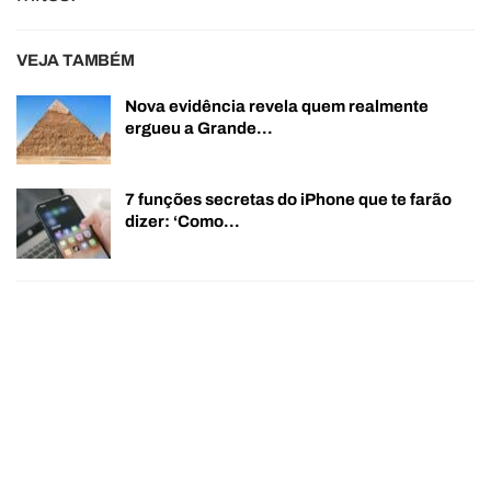
VEJA TAMBÉM
Nova evidência revela quem realmente
ergueu a Grande…
7 funções secretas do iPhone que te farão
dizer: ‘Como…