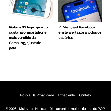
Galaxy S3 hoje: quanto
⚠️ Atenção! Facebook
custaria o smartphone
emite alerta para todos os
mais vendido da
usuários
Samsung, ajustado
pela…
Política De Privacidade
Expediente
Contato
© 2026 - Multiverso Notícias - Diariamente o melhor do mundo POP,