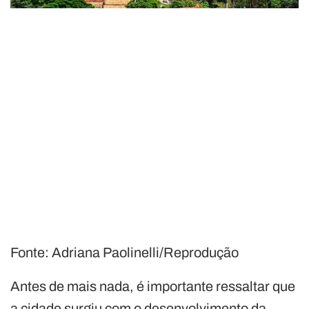
Fonte: Adriana Paolinelli/Reprodução
Antes de mais nada, é importante ressaltar que
a cidade surgiu com o desenvolvimento da