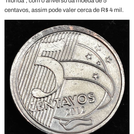
‘híbrida’, com o anverso da moeda de 5
centavos, assim pode valer cerca de R$ 4 mil.