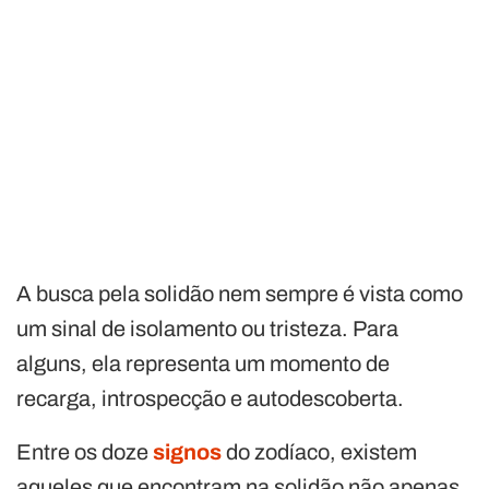
A busca pela solidão nem sempre é vista como
um sinal de isolamento ou tristeza. Para
alguns, ela representa um momento de
recarga, introspecção e autodescoberta.
Entre os doze
signos
do zodíaco, existem
aqueles que encontram na solidão não apenas