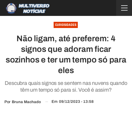
CURIOSIDADES
Não ligam, até preferem: 4
signos que adoram ficar
sozinhos e ter um tempo só para
eles
Descubra quais signos se sentem nas nuvens quando
têm um tempo só para si. Você é assim?
Em
09/12/2023 - 13:58
Por
Bruna Machado