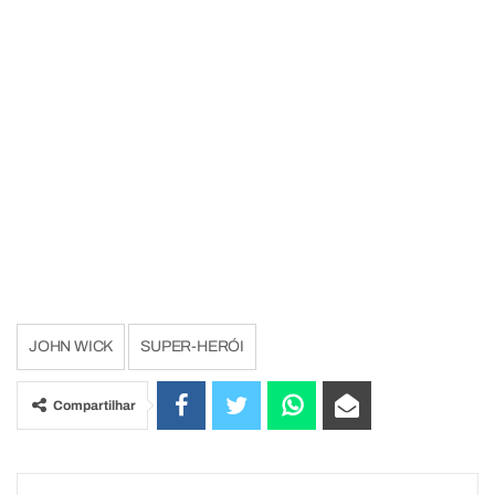
JOHN WICK
SUPER-HERÓI
Compartilhar