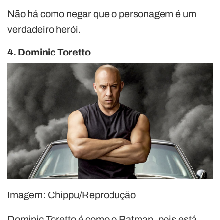
Não há como negar que o personagem é um
verdadeiro herói.
4. Dominic Toretto
Imagem: Chippu/Reprodução
Dominic Toretto é como o Batman, pois está