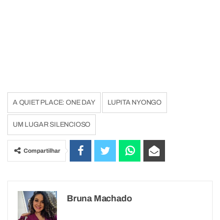
A QUIET PLACE: ONE DAY
LUPITA NYONGO
UM LUGAR SILENCIOSO
Compartilhar
Bruna Machado