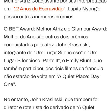
Melhor Atriz Coadjuvante por sua interpretação
em “
12 Anos de Escravidão
”, Lupita Nyong’o
possui outros inúmeros prêmios.
O BET Award: Melhor Atriz e o Glamour Award:
Mulher do Ano são outros dois prêmios
conquistados pela atriz. John Krasinski,
integrante de “Um Lugar Silencioso” e “Um
Lugar Silencioso: Parte II”, e Emily Blunt, que
também participou dos dois filmes da franquia,
não estarão de volta em “A Quiet Place: Day
One”.
No entanto, John Krasinski, que também foi
diretor e roteirista do derivado de “A Quiet