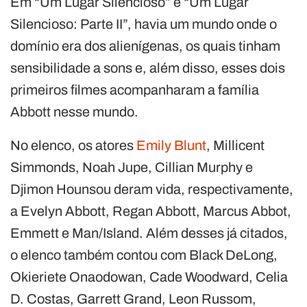
Em “Um Lugar Silencioso” e “Um Lugar
Silencioso: Parte II”, havia um mundo onde o
domínio era dos alienígenas, os quais tinham
sensibilidade a sons e, além disso, esses dois
primeiros filmes acompanharam a família
Abbott nesse mundo.
No elenco, os atores
Emily Blunt
, Millicent
Simmonds, Noah Jupe, Cillian Murphy e
Djimon Hounsou deram vida, respectivamente,
a Evelyn Abbott, Regan Abbott, Marcus Abbot,
Emmett e Man/Island. Além desses já citados,
o elenco também contou com Black DeLong,
Okieriete Onaodowan, Cade Woodward, Celia
D. Costas, Garrett Grand, Leon Russom,