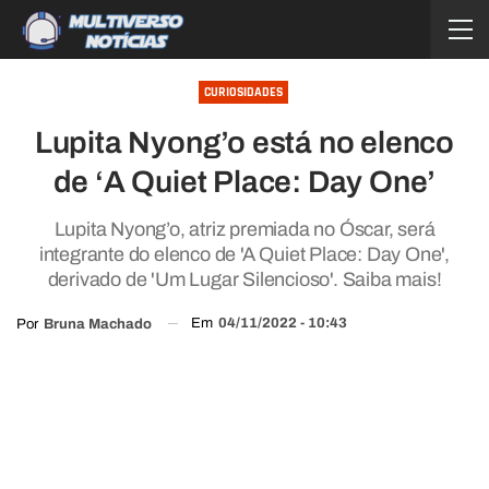
CURIOSIDADES
Lupita Nyong’o está no elenco
de ‘A Quiet Place: Day One’
Lupita Nyong’o, atriz premiada no Óscar, será
integrante do elenco de 'A Quiet Place: Day One',
derivado de 'Um Lugar Silencioso'. Saiba mais!
Em
04/11/2022 - 10:43
Por
Bruna Machado