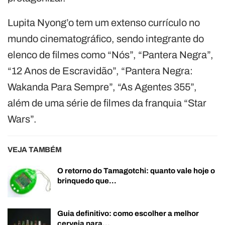
Lupita Nyong’o tem um extenso currículo no
mundo cinematográfico, sendo integrante do
elenco de filmes como “Nós”, “Pantera Negra”,
“12 Anos de Escravidão”, “Pantera Negra:
Wakanda Para Sempre”, “As Agentes 355”,
além de uma série de filmes da franquia “Star
Wars”.
VEJA TAMBÉM
O retorno do Tamagotchi: quanto vale hoje o
brinquedo que…
Guia definitivo: como escolher a melhor
cerveja para…