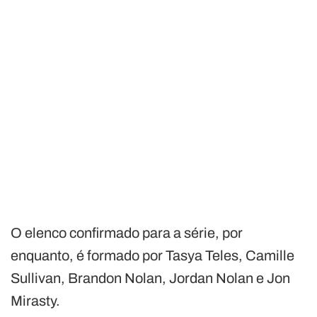
O elenco confirmado para a série, por
enquanto, é formado por Tasya Teles, Camille
Sullivan, Brandon Nolan, Jordan Nolan e Jon
Mirasty.