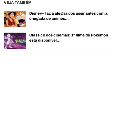
VEJA TAMBÉM
Disney+ faz a alegria dos assinantes com a
chegada de animes…
Clássico dos cinemas: 1º filme de Pokémon
está disponível…