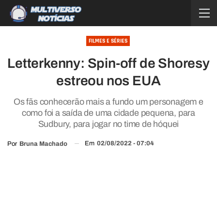
FILMES E SÉRIES
Letterkenny: Spin-off de Shoresy
estreou nos EUA
Os fãs conhecerão mais a fundo um personagem e
como foi a saída de uma cidade pequena, para
Sudbury, para jogar no time de hóquei
Em
02/08/2022 - 07:04
Por
Bruna Machado