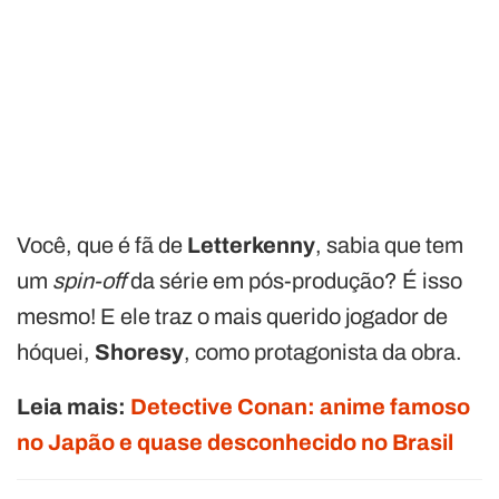
Você, que é fã de
Letterkenny
, sabia que tem
um
spin-off
da série em pós-produção? É isso
mesmo! E ele traz o mais querido jogador de
hóquei,
Shoresy
, como protagonista da obra.
Leia mais:
Detective Conan: anime famoso
no Japão e quase desconhecido no Brasil