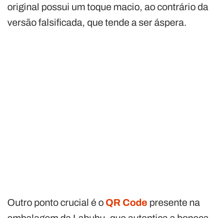
original possui um toque macio, ao contrário da
versão falsificada, que tende a ser áspera.
Outro ponto crucial é o
QR Code
presente na
embalagem da Labubu, que autentica a boneca