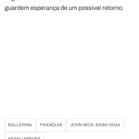
guardem esperança de um possível retorno.
BALLERINA
FRANQUIA
JOHN WICK: BABA YAGA
KEANU REEVES