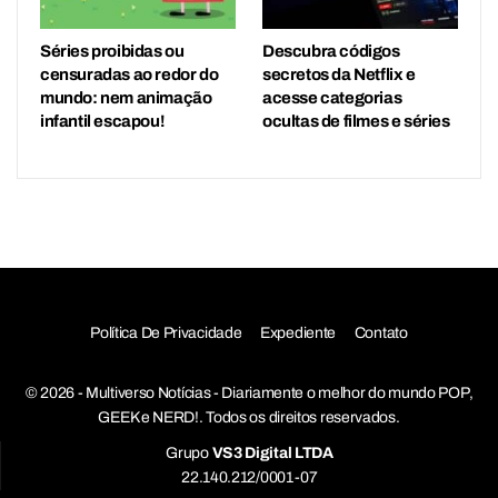
Séries proibidas ou
Descubra códigos
censuradas ao redor do
secretos da Netflix e
mundo: nem animação
acesse categorias
infantil escapou!
ocultas de filmes e séries
Política De Privacidade
Expediente
Contato
© 2026 - Multiverso Notícias - Diariamente o melhor do mundo POP,
GEEK e NERD!. Todos os direitos reservados.
Grupo
VS3 Digital LTDA
22.140.212/0001-07