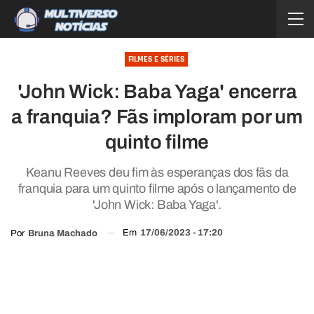
FILMES E SÉRIES
'John Wick: Baba Yaga' encerra
a franquia? Fãs imploram por um
quinto filme
Keanu Reeves deu fim às esperanças dos fãs da
franquia para um quinto filme após o lançamento de
'John Wick: Baba Yaga'.
Em
17/06/2023 - 17:20
Por
Bruna Machado