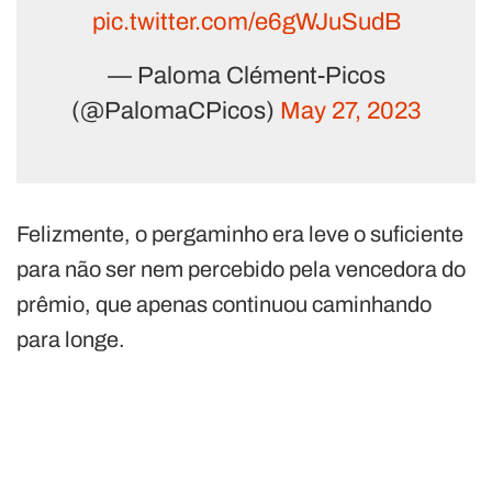
pic.twitter.com/e6gWJuSudB
— Paloma Clément-Picos
(@PalomaCPicos)
May 27, 2023
Felizmente, o pergaminho era leve o suficiente
para não ser nem percebido pela vencedora do
prêmio, que apenas continuou caminhando
para longe.