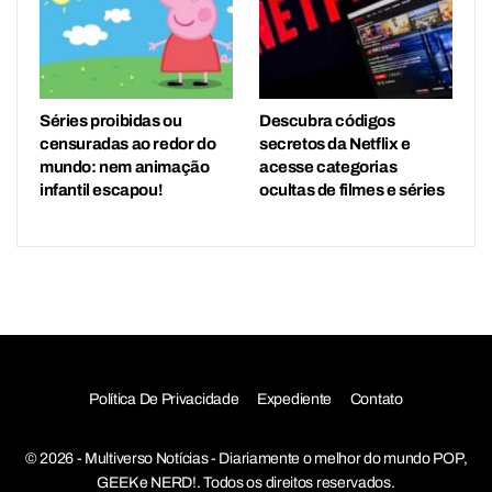
Séries proibidas ou
Descubra códigos
censuradas ao redor do
secretos da Netflix e
mundo: nem animação
acesse categorias
infantil escapou!
ocultas de filmes e séries
Política De Privacidade
Expediente
Contato
© 2026 - Multiverso Notícias - Diariamente o melhor do mundo POP,
GEEK e NERD!. Todos os direitos reservados.