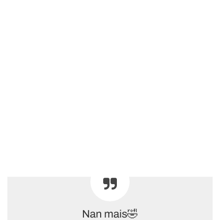
Nan mais🤣