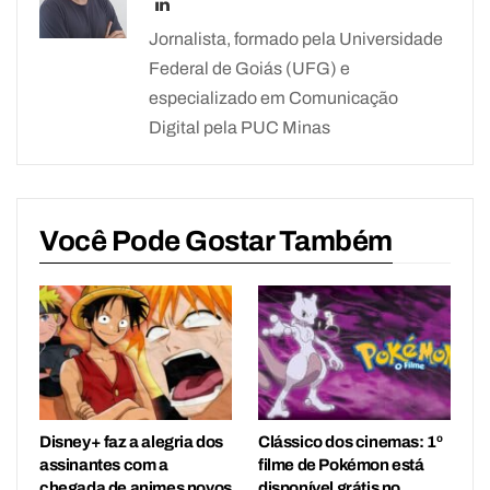
Jornalista, formado pela Universidade
Federal de Goiás (UFG) e
especializado em Comunicação
Digital pela PUC Minas
Você Pode Gostar Também
Disney+ faz a alegria dos
Clássico dos cinemas: 1º
assinantes com a
filme de Pokémon está
chegada de animes novos
disponível grátis no