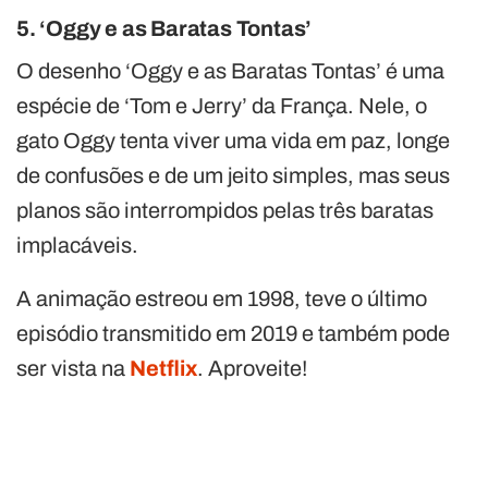
5. ‘Oggy e as Baratas Tontas’
O desenho ‘Oggy e as Baratas Tontas’ é uma
espécie de ‘Tom e Jerry’ da França. Nele, o
gato Oggy tenta viver uma vida em paz, longe
de confusões e de um jeito simples, mas seus
planos são interrompidos pelas três baratas
implacáveis.
A animação estreou em 1998, teve o último
episódio transmitido em 2019 e também pode
ser vista na
Netflix
. Aproveite!