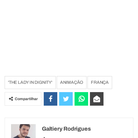
'THE LADY IN DIGNITY'
ANIMAÇÃO
FRANÇA
Compartilhar
Galtiery Rodrigues