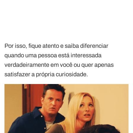
Por isso, fique atento e saiba diferenciar
quando uma pessoa está interessada
verdadeiramente em você ou quer apenas
satisfazer a própria curiosidade.