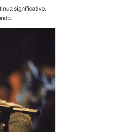
nua significativo.
undo.