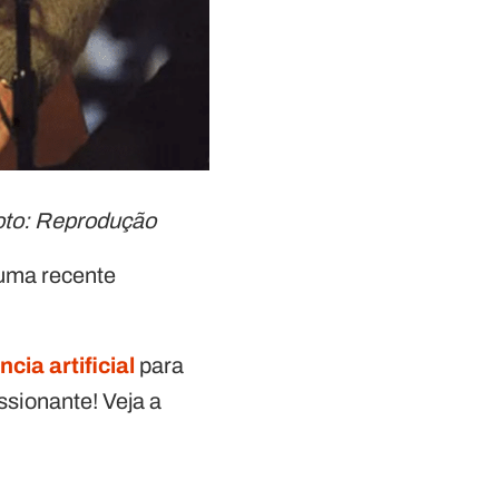
Foto: Reprodução
 uma recente
ncia artificial
para
ssionante! Veja a