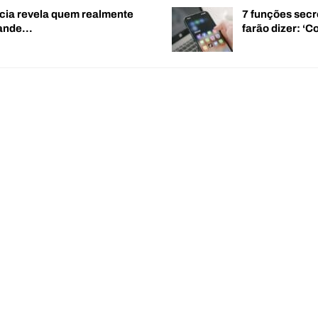
cia revela quem realmente
7 funções secr
rande…
farão dizer: 