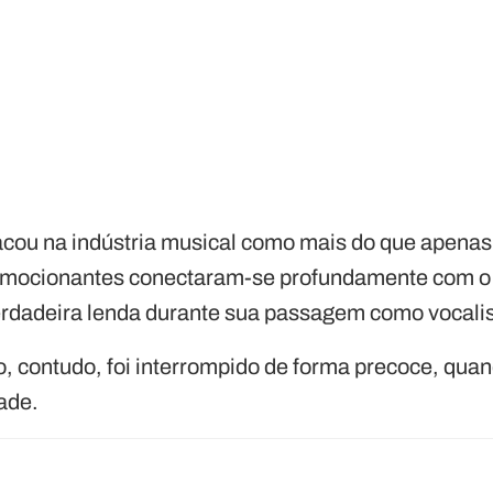
acou na indústria musical como mais do que apena
e emocionantes conectaram-se profundamente com o
erdadeira lenda durante sua passagem como vocali
 contudo, foi interrompido de forma precoce, quand
ade.