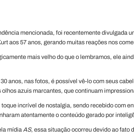
ndência mencionada, foi recentemente divulgada u
Kurt aos 57 anos, gerando muitas reações nos come
gicamente mais velho do que o lembramos, ele ain
0 anos, nas fotos, é possível vê-lo com seus cabel
us olhos azuis marcantes, que continuam impressio
 toque incrível de nostalgia, sendo recebido com e
aram atentamente o conteúdo gerado por inteligênc
ela mídia
AS
, essa situação ocorreu devido ao fato 