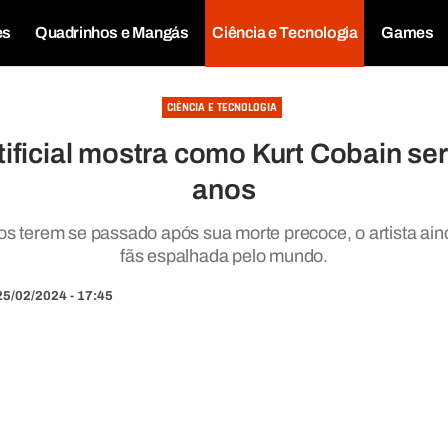
es
Quadrinhos e Mangás
Ciência e Tecnologia
Games
CIÊNCIA E TECNOLOGIA
rtificial mostra como Kurt Cobain ser
anos
 terem se passado após sua morte precoce, o artista ain
fãs espalhada pelo mundo.
25/02/2024 - 17:45