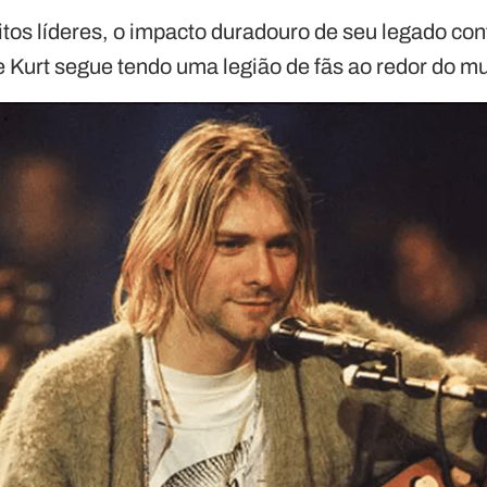
s líderes, o impacto duradouro de seu legado conti
ue Kurt segue tendo uma legião de fãs ao redor do m