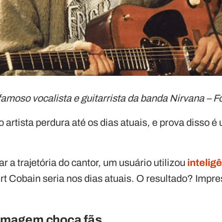
famoso vocalista e guitarrista da banda Nirvana – 
 artista perdura até os dias atuais, e prova disso é
 a trajetória do cantor, um usuário utilizou
inteligê
t Cobain seria nos dias atuais. O resultado? Impre
imagem choca fãs