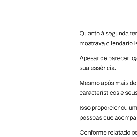
Quanto à segunda te
mostrava o lendário 
Apesar de parecer lo
sua essência.
Mesmo após mais de 3
característicos e se
Isso proporcionou um
pessoas que acompanh
Conforme relatado p