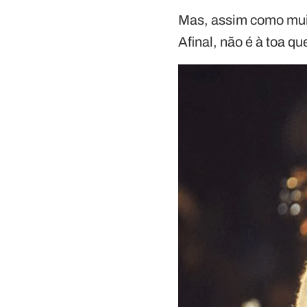
Mas, assim como muito
Afinal, não é à toa q