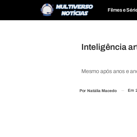
Filmes e Séri
Inteligência a
Mesmo após anos e anos
Em
Por
Natália Macedo