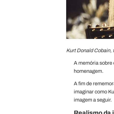
Kurt Donald Cobain, 
A memória sobre o
homenagem.
A fim de rememorar
imaginar como Kur
imagem a seguir.
Realismo da 