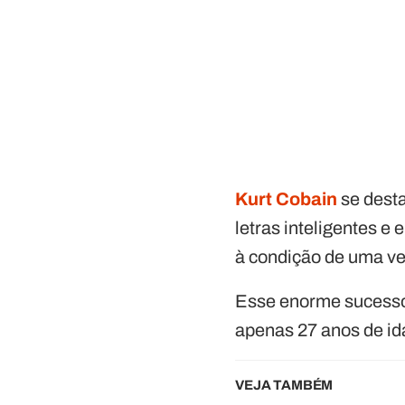
Kurt Cobain
se dest
letras inteligentes 
à condição de uma v
Esse enorme sucesso,
apenas 27 anos de id
VEJA TAMBÉM