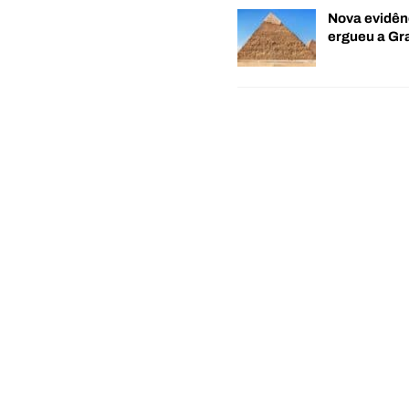
Nova evidên
ergueu a G