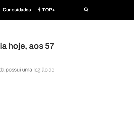
Curiosidades
TOP+
ia hoje, aos 57
da possui uma legião de