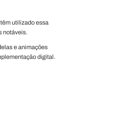
têm utilizado essa
s notáveis.
 delas e animações
mplementação digital.