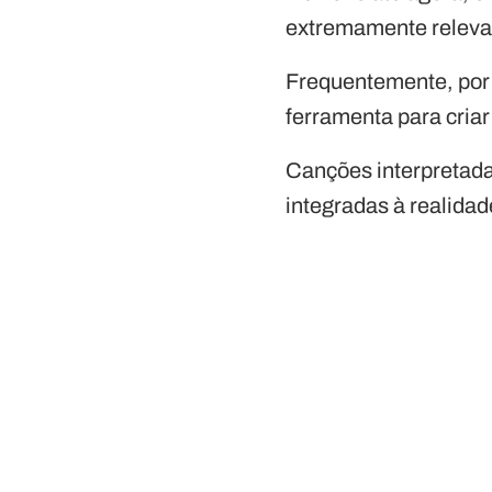
extremamente releva
Frequentemente, por
ferramenta para cria
Canções interpretadas
integradas à realida