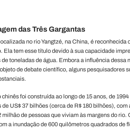
agem das Três Gargantas
ocalizada no rio Yangtzé, na China, é reconhecida
. Ela tem esse título devido à sua capacidade impr
 de toneladas de água. Embora a influência dessa 
 objeto de debate científico, alguns pesquisadores
bstanciais.
chinês foi construída ao longo de 15 anos, de 1994 
is de US$ 37 bilhões (cerca de R$ 180 bilhões), co
milhão de pessoas que viviam às margens do rio. 
om a inundação de 600 quilômetros quadrados de fl