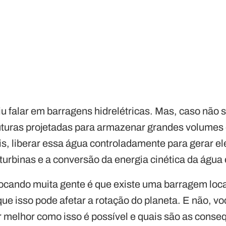
u falar em barragens hidrelétricas. Mas, caso não 
ruturas projetadas para armazenar grandes volumes
is, liberar essa água controladamente para gerar el
urbinas e a conversão da energia cinética da água 
ocando muita gente é que existe uma barragem loc
ue isso pode afetar a rotação do planeta. E não, vo
 melhor como isso é possível e quais são as conse