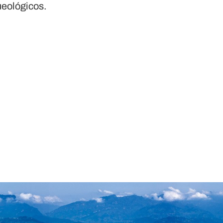
queológicos.