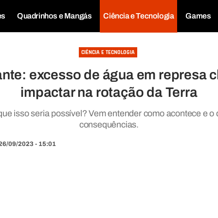
es
Quadrinhos e Mangás
Ciência e Tecnologia
Games
CIÊNCIA E TECNOLOGIA
nte: excesso de água em represa 
impactar na rotação da Terra
que isso seria possível? Vem entender como acontece e o 
consequências.
26/09/2023 - 15:01