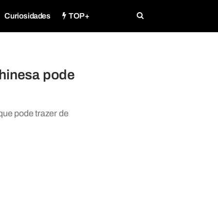
Curiosidades
TOP+
chinesa pode
que pode trazer de