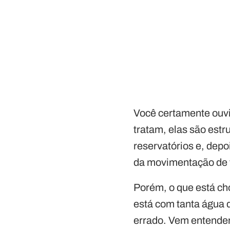
Você certamente ouvi
tratam, elas são est
reservatórios e, depo
da movimentação de t
Porém, o que está ch
está com tanta água q
errado. Vem entender