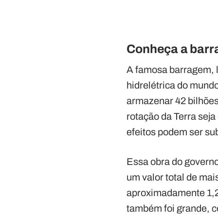
Conheça a barr
A famosa barragem, l
hidrelétrica do mundo
armazenar 42 bilhões
rotação da Terra seja
efeitos podem ser su
Essa obra do governo 
um valor total de ma
aproximadamente 1,2 
também foi grande, c