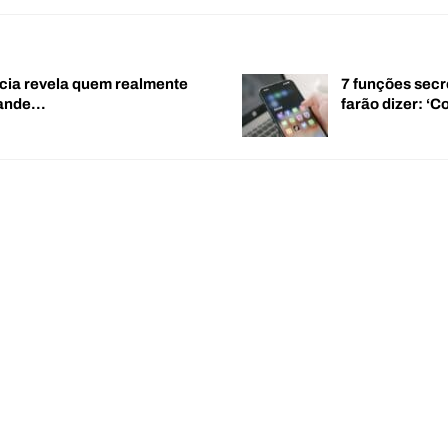
cia revela quem realmente
7 funções secr
rande…
farão dizer: 