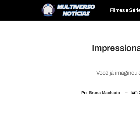
Filmes e Séri
Impressiona
Você já imaginou 
Em
Por
Bruna Machado