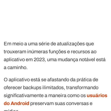
Em meio a uma série de atualizações que
trouxeram inúmeras funções e recursos ao
aplicativo em 2023, uma mudança notável está
a caminho.
O aplicativo está se afastando da prática de
oferecer backups ilimitados, transformando
significativamente a maneira como os
usuários
do Android
preservam suas conversas e