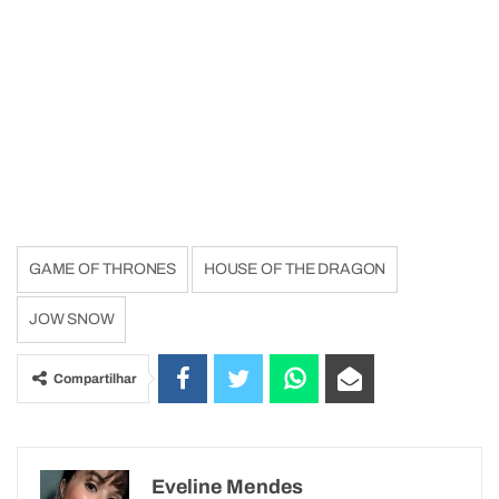
GAME OF THRONES
HOUSE OF THE DRAGON
JOW SNOW
Compartilhar
Eveline Mendes