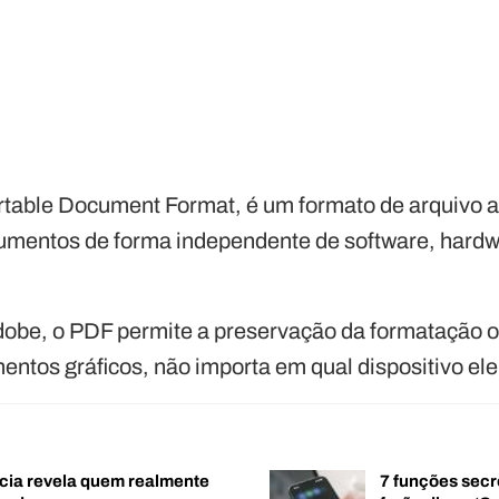
Portable Document Format, é um formato de arquivo 
umentos de forma independente de software, hard
obe, o PDF permite a preservação da formatação or
entos gráficos, não importa em qual dispositivo ele
cia revela quem realmente
7 funções secr