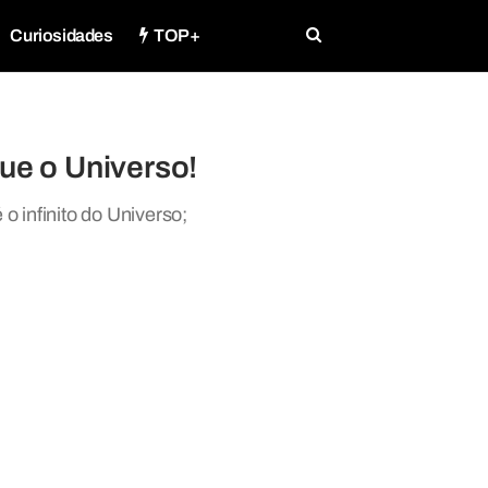
Curiosidades
TOP+
e o Universo!
 infinito do Universo;