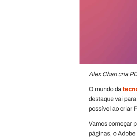
Alex Chan cria 
O mundo da
tecn
destaque vai para
possível ao criar
Vamos começar po
páginas, o Adobe A