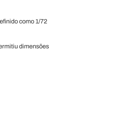
efinido como 1/72
permitiu dimensões