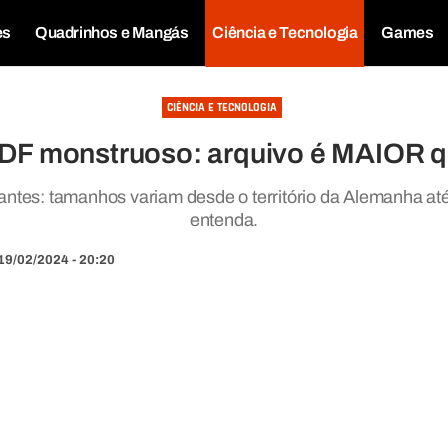
es
Quadrinhos e Mangás
Ciência e Tecnologia
Games
CIÊNCIA E TECNOLOGIA
DF monstruoso: arquivo é MAIOR qu
tes: tamanhos variam desde o território da Alemanha até o
entenda.
19/02/2024 - 20:20