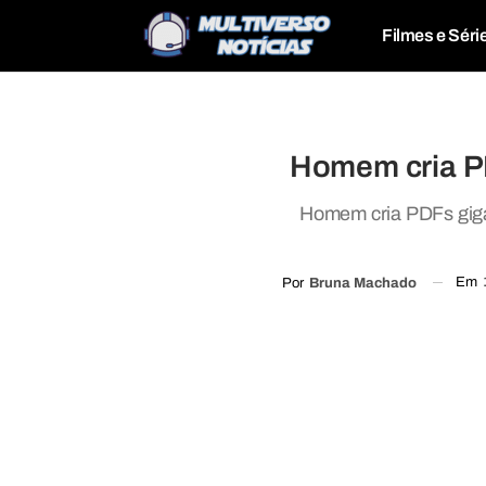
Filmes e Séri
Homem cria P
Homem cria PDFs gigan
Em
Por
Bruna Machado