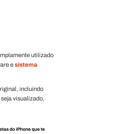
amplamente utilizado
ware e
sistema
iginal, incluindo
 seja visualizado.
etas do iPhone que te