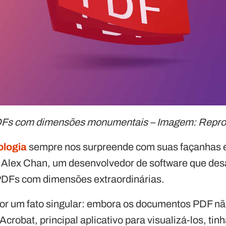
PDFs com dimensões monumentais – Imagem: Repr
ologia
sempre nos surpreende com suas façanhas e,
 Alex Chan, um desenvolvedor de software que desa
 PDFs com dimensões extraordinárias.
r um fato singular: embora os documentos PDF não
crobat, principal aplicativo para visualizá-los, tin