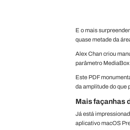
E o mais surpreenden
quase metade da área
Alex Chan criou manu
parâmetro MediaBox p
Este PDF monumental
da amplitude do que 
Mais façanhas 
Já está impressionad
aplicativo macOS Prev