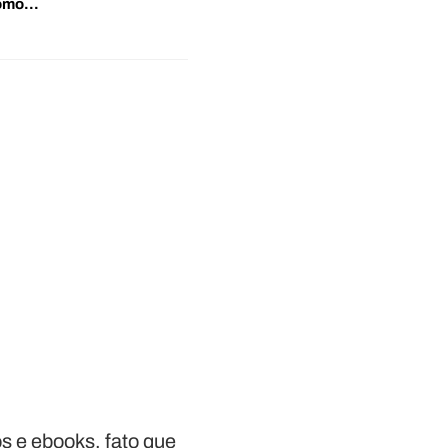
‘Como…
s e ebooks, fato que