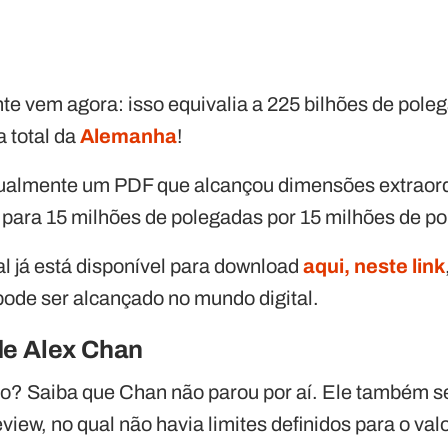
te vem agora: isso equivalia a 225 bilhões de pol
 total da
Alemanha
!
almente um PDF que alcançou dimensões extraordi
ara 15 milhões de polegadas por 15 milhões de p
 já está disponível para download
aqui, neste link
pode ser alcançado no mundo digital.
de Alex Chan
o? Saiba que Chan não parou por aí. Ele também s
iew, no qual não havia limites definidos para o va