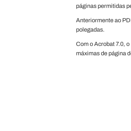
páginas permitidas p
Anteriormente ao PDF
polegadas.
Com o Acrobat 7.0, o 
máximas de página d