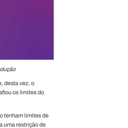
odução
 desta vez, o
fiou os limites do
 tenham limites de
ha uma restrição de