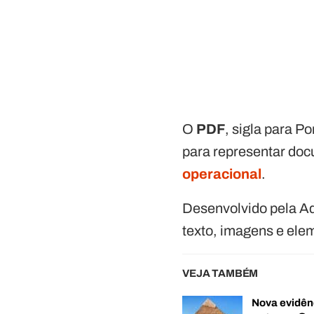
O
PDF
, sigla para 
para representar doc
operacional
.
Desenvolvido pela Ad
texto, imagens e elem
VEJA TAMBÉM
Nova evidên