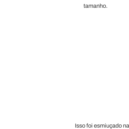
tamanho.
Isso foi esmiuçado n