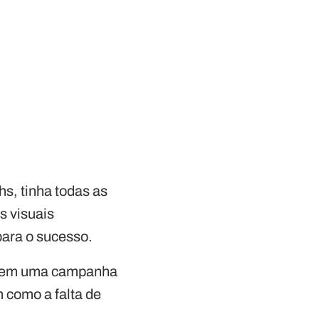
hs, tinha todas as
s visuais
para o sucesso.
ncluem uma campanha
 como a falta de