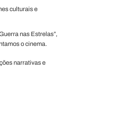
es culturais e
Guerra nas Estrelas”,
ntamos o cinema.
ões narrativas e