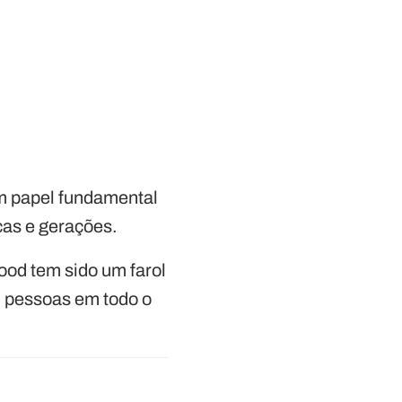
m papel fundamental
cas e gerações.
ood tem sido um farol
m pessoas em todo o