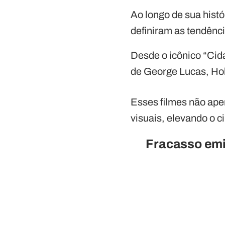
Ao longo de sua histó
definiram as tendênci
Desde o icônico “Cid
de George Lucas, Ho
Esses filmes não ap
visuais, elevando o 
Fracasso em