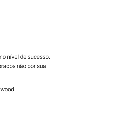
mo nível de sucesso.
brados não por sua
lywood.