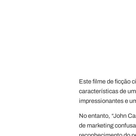
Este filme de ficção 
características de u
impressionantes e uma
No entanto, “John Ca
de marketing confusa
reconhecimento do p