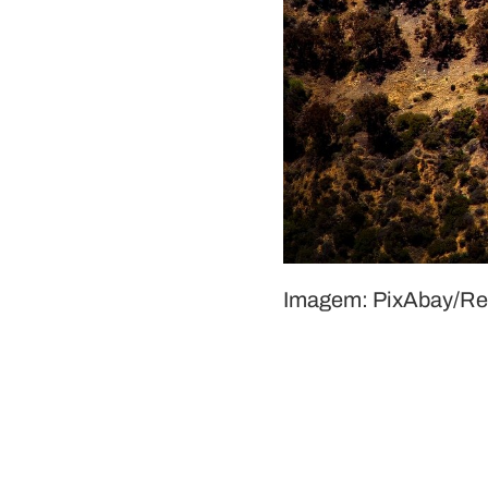
Imagem: PixAbay/Re