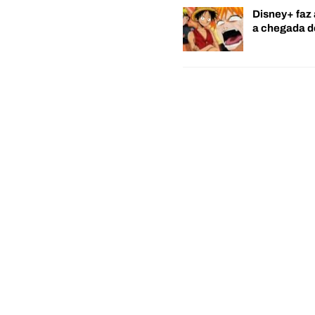
Disney+ faz 
a chegada 