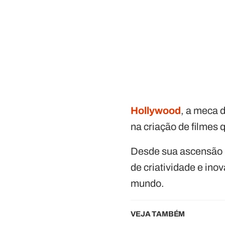
Hollywood
, a meca 
na criação de filmes
Desde sua ascensão n
de criatividade e in
mundo.
VEJA TAMBÉM