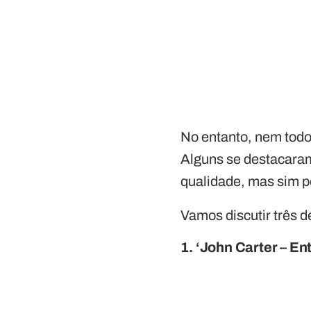
No entanto, nem todo
Alguns se destacaram
qualidade, mas sim p
Vamos discutir três 
1. ‘John Carter – En