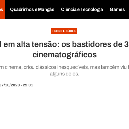
es
Quadrinhos e Mangás
Ciência e Tecnologia
Games
FILMES E SÉRIES
 em alta tensão: os bastidores de 3
cinematográficos
m cinema, criou clássicos inesquecíveis, mas também viu 
alguns deles.
07/10/2023 - 22:01