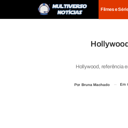
Filmes e Séri
Hollywood
Hollywood, referência e
Em
Por
Bruna Machado