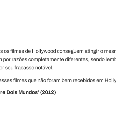
s os filmes de Hollywood conseguem atingir o mes
 por razões completamente diferentes, sendo lem
or seu fracasso notável.
desses filmes que não foram bem recebidos em Hol
tre Dois Mundos’ (2012)