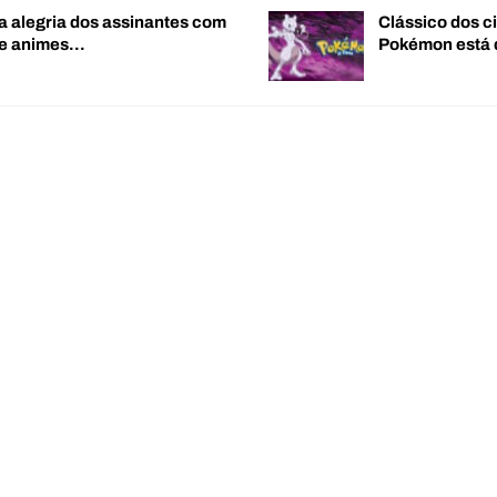
a alegria dos assinantes com
Clássico dos c
de animes…
Pokémon está 