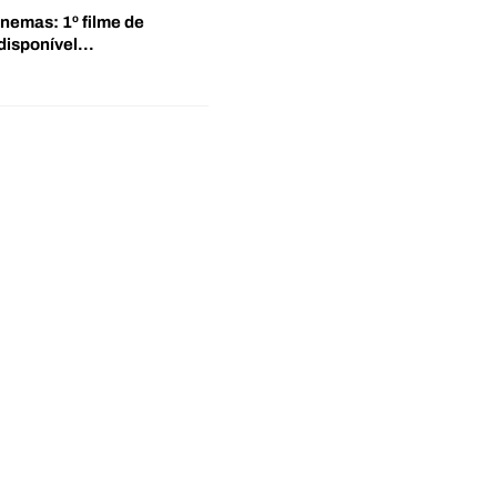
inemas: 1º filme de
disponível…