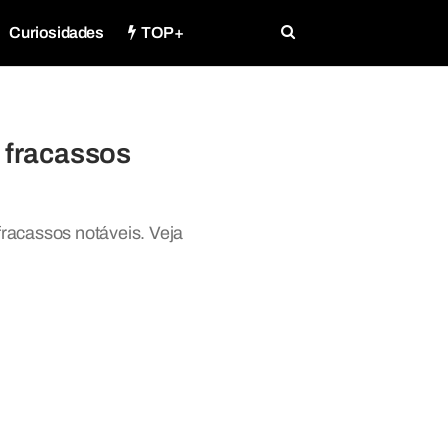
Curiosidades
TOP+
 fracassos
fracassos notáveis. Veja