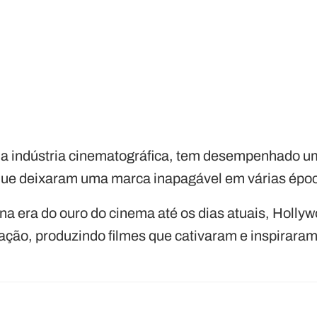
da indústria cinematográfica, tem desempenhado u
 que deixaram uma marca inapagável em várias épo
a era do ouro do cinema até os dias atuais, Hollyw
ovação, produzindo filmes que cativaram e inspirara