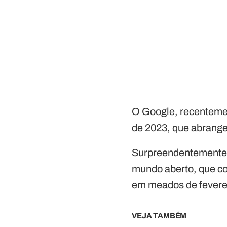
O Google, recentemen
de 2023, que abrange 
Surpreendentemente, 
mundo aberto, que co
em meados de feverei
VEJA TAMBÉM