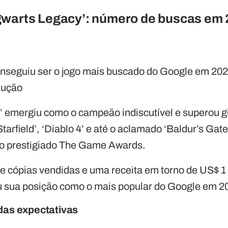
gwarts Legacy’: número de buscas em
onseguiu ser o jogo mais buscado do Google em 20
dução
 emergiu como o campeão indiscutível e superou gi
tarfield’, ‘Diablo 4’ e até o aclamado ‘Baldur’s Gat
lo prestigiado The Game Awards.
 cópias vendidas e uma receita em torno de US$ 1 
ou sua posição como o mais popular do Google em 2
das expectativas