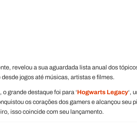
te, revelou a sua aguardada lista anual dos tópic
desde jogos até músicas, artistas e filmes.
o grande destaque foi para ‘
Hogwarts Legacy
‘,
nquistou os corações dos gamers e alcançou seu p
ro, isso coincide com seu lançamento.