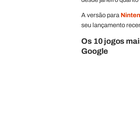
A versão para
Ninte
seu lançamento rece
Os 10 jogos ma
Google