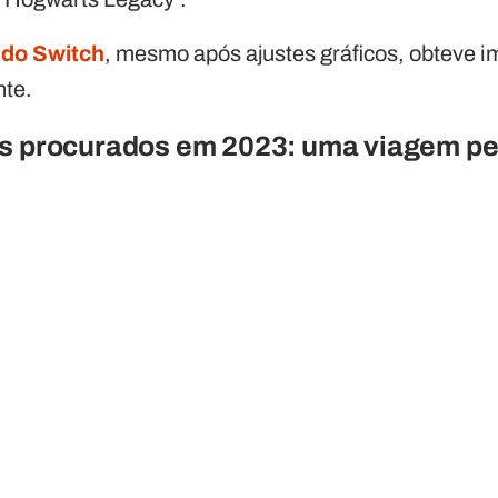
ndo Switch
, mesmo após ajustes gráficos, obteve 
nte.
is procurados em 2023: uma viagem pe