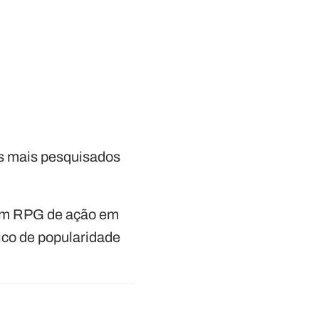
os mais pesquisados
 um RPG de ação em
ico de popularidade