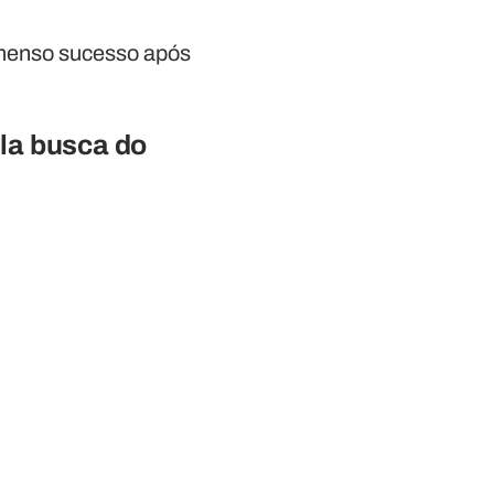
imenso sucesso após
la busca do