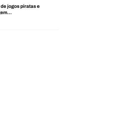
 de jogos piratas e
agem…