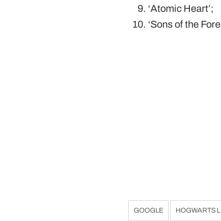
‘Atomic Heart’;
‘Sons of the Fore
GOOGLE
HOGWARTS 