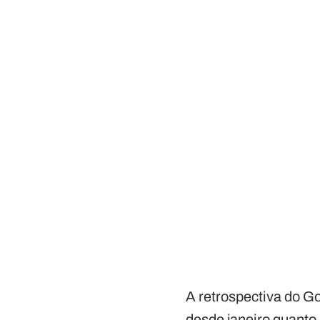
A retrospectiva do G
desde janeiro quanto