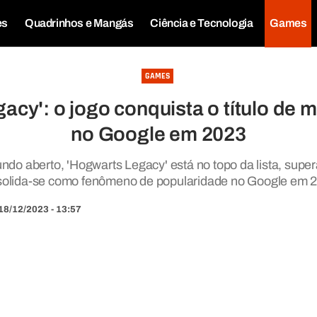
es
Quadrinhos e Mangás
Ciência e Tecnologia
Games
GAMES
acy': o jogo conquista o título de 
no Google em 2023
o aberto, 'Hogwarts Legacy' está no topo da lista, super
olida-se como fenômeno de popularidade no Google em 
18/12/2023 - 13:57