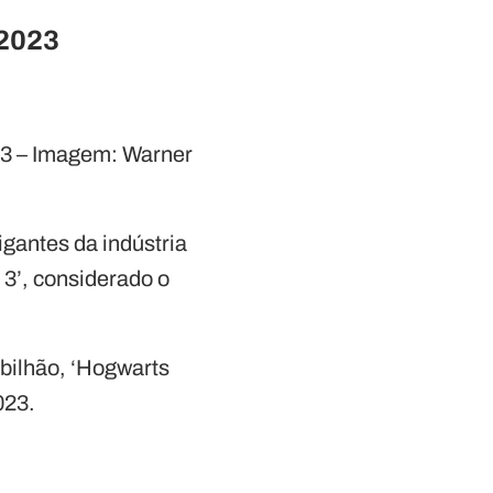
 2023
23 – Imagem: Warner
gantes da indústria
e 3’, considerado o
bilhão, ‘Hogwarts
023.