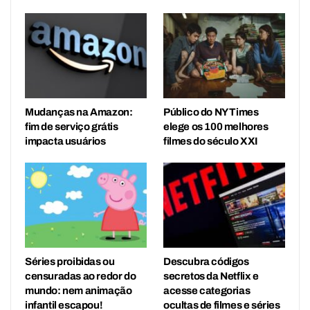
Mudanças na Amazon:
Público do NY Times
fim de serviço grátis
elege os 100 melhores
impacta usuários
filmes do século XXI
Séries proibidas ou
Descubra códigos
censuradas ao redor do
secretos da Netflix e
mundo: nem animação
acesse categorias
infantil escapou!
ocultas de filmes e séries