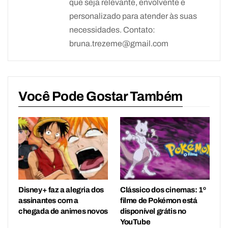
que seja relevante, envolvente e
personalizado para atender às suas
necessidades. Contato:
bruna.trezeme@gmail.com
Você Pode Gostar Também
Disney+ faz a alegria dos
Clássico dos cinemas: 1º
assinantes com a
filme de Pokémon está
chegada de animes novos
disponível grátis no
YouTube