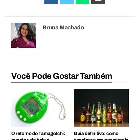
Bruna Machado
Você Pode Gostar Também
O retorno do Tamagotchi:
Guia definitivo: como