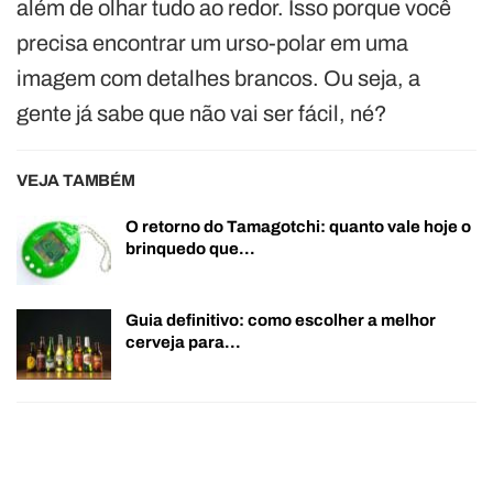
além de olhar tudo ao redor. Isso porque você
precisa encontrar um urso-polar em uma
imagem com detalhes brancos. Ou seja, a
gente já sabe que não vai ser fácil, né?
VEJA TAMBÉM
O retorno do Tamagotchi: quanto vale hoje o
brinquedo que…
Guia definitivo: como escolher a melhor
cerveja para…