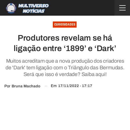
CURIOSIDADES
Produtores revelam se há
ligação entre ‘1899’ e ‘Dark’
Muitos acreditam que a nova produção dos criadores
de 'Dark' tem ligação com o Triângulo das Bermudas.
Será que isso é verdade? Saiba aqui!
Em
17/11/2022 - 17:17
Por
Bruna Machado