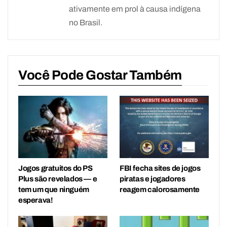
ativamente em prol à causa indígena
no Brasil.
Você Pode Gostar Também
Jogos gratuitos do PS
FBI fecha sites de jogos
Plus são revelados — e
piratas e jogadores
tem um que ninguém
reagem calorosamente
esperava!