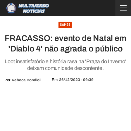
GAMES
FRACASSO: evento de Natal em
'Diablo 4' não agrada o público
Loot insatisfatório e história rasa na 'Praga do Inverno'
deixam comunidade descontente.
Em
26/12/2023 - 09:39
Por
Rebeca Bondioli