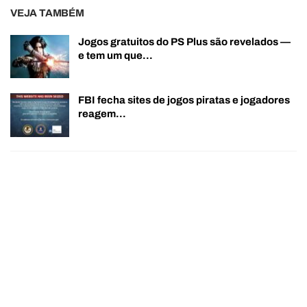
VEJA TAMBÉM
Jogos gratuitos do PS Plus são revelados —
e tem um que…
FBI fecha sites de jogos piratas e jogadores
reagem…