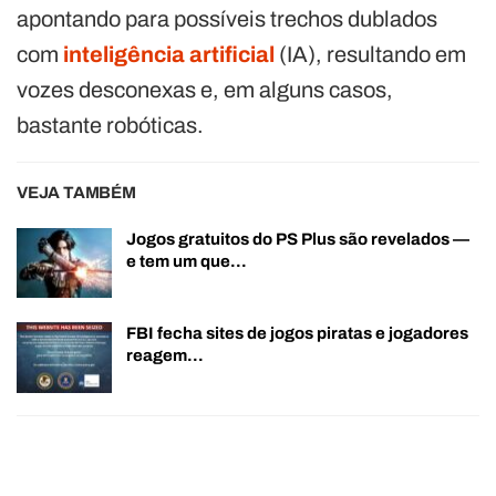
apontando para possíveis trechos dublados
com
inteligência artificial
(IA), resultando em
vozes desconexas e, em alguns casos,
bastante robóticas.
VEJA TAMBÉM
Jogos gratuitos do PS Plus são revelados —
e tem um que…
FBI fecha sites de jogos piratas e jogadores
reagem…