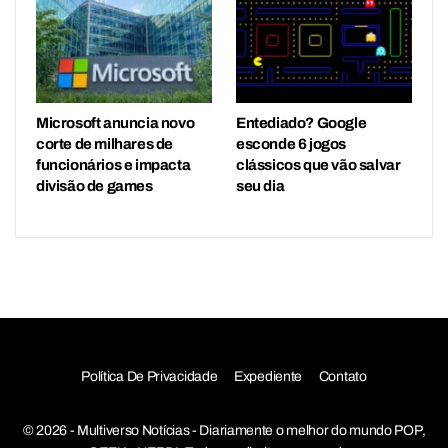
Microsoft anuncia novo
Entediado? Google
corte de milhares de
esconde 6 jogos
funcionários e impacta
clássicos que vão salvar
divisão de games
seu dia
Política De Privacidade
Expediente
Contato
© 2026 - Multiverso Notícias - Diariamente o melhor do mundo POP,