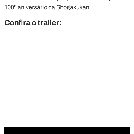
100ª aniversário da Shogakukan.
Confira o trailer: