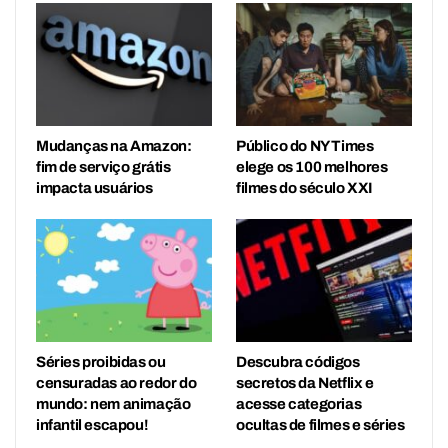
Mudanças na Amazon:
Público do NY Times
fim de serviço grátis
elege os 100 melhores
impacta usuários
filmes do século XXI
Séries proibidas ou
Descubra códigos
censuradas ao redor do
secretos da Netflix e
mundo: nem animação
acesse categorias
infantil escapou!
ocultas de filmes e séries