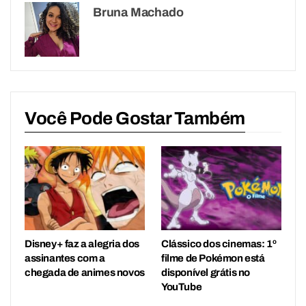
Bruna Machado
Você Pode Gostar Também
Disney+ faz a alegria dos
Clássico dos cinemas: 1º
assinantes com a
filme de Pokémon está
chegada de animes novos
disponível grátis no
YouTube