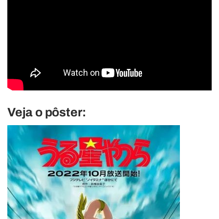
Veja o pôster: