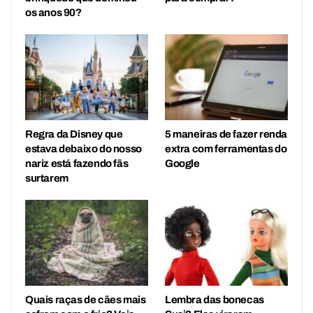
os anos 90?
Regra da Disney que
5 maneiras de fazer renda
estava debaixo do nosso
extra com ferramentas do
nariz está fazendo fãs
Google
surtarem
Quais raças de cães mais
Lembra das bonecas