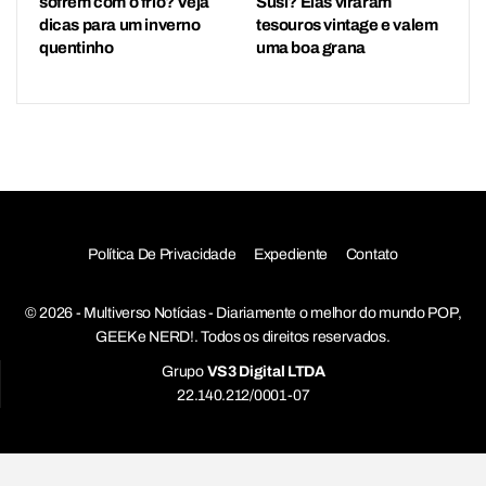
sofrem com o frio? Veja
Susi? Elas viraram
dicas para um inverno
tesouros vintage e valem
quentinho
uma boa grana
Política De Privacidade
Expediente
Contato
© 2026 - Multiverso Notícias - Diariamente o melhor do mundo POP,
GEEK e NERD!. Todos os direitos reservados.
Grupo
VS3 Digital LTDA
22.140.212/0001-07