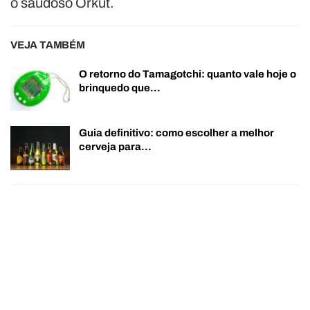
o saudoso Orkut.
VEJA TAMBÉM
O retorno do Tamagotchi: quanto vale hoje o
brinquedo que…
Guia definitivo: como escolher a melhor
cerveja para…