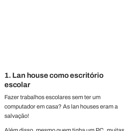
1. Lan house como escritório
escolar
Fazer trabalhos escolares sem ter um
computador em casa? As lan houses eram a
salvação!
Além disso, mesmo quem tinha um PC, muitas