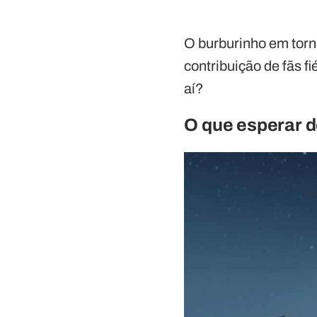
O burburinho em torno
contribuição de fãs f
aí?
O que esperar de