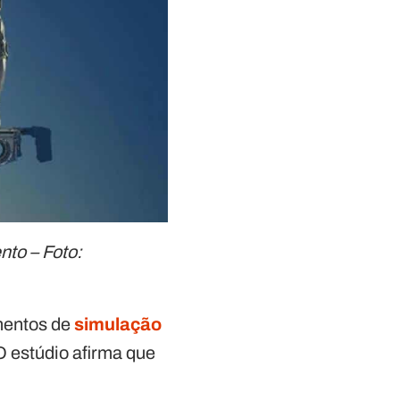
nto – Foto:
mentos de
simulação
O estúdio afirma que