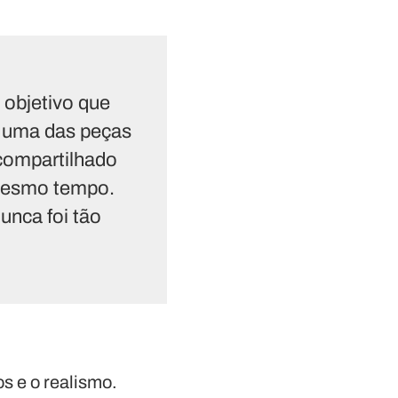
 objetivo que
r uma das peças
 compartilhado
 mesmo tempo.
nunca foi tão
s e o realismo.