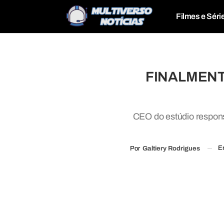
Filmes e Séri
FINALMENTE:
CEO do estúdio respons
E
Por
Galtiery Rodrigues