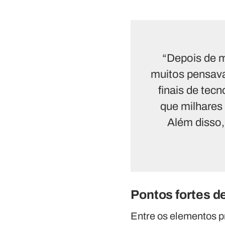
“Depois de m
muitos pensava
finais de tec
que milhares
Além disso, 
Pontos fortes de
Entre os elementos pr