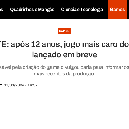
es
Quadrinhos e Mangás
Ciência e Tecnologia
Games
GAMES
 após 12 anos, jogo mais caro d
lançado em breve
ável pela criação do game divulgou carta para informar os
mais recentes da produção.
m
31/03/2024 - 16:57