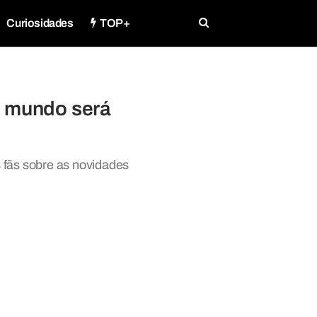
Curiosidades
TOP+
o mundo será
 fãs sobre as novidades