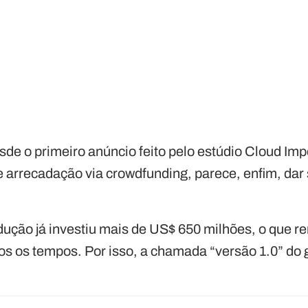
sde o primeiro anúncio feito pelo estúdio Cloud Im
de arrecadação via crowdfunding, parece, enfim, dar
ução já investiu mais de US$ 650 milhões, o que re
dos os tempos. Por isso, a chamada “versão 1.0” do