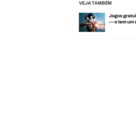
VEJA TAMBÉM
Jogos gratui
— e tem um