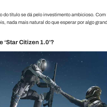
 do título se dá pelo investimento ambicioso. Com 
iéis, nada mais natural do que esperar por algo gra
 ‘Star Citizen 1.0’?