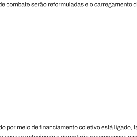
e combate serão reformuladas e o carregamento d
do por meio de financiamento coletivo está ligado, 
ão acesso antecipado e garantirão recompensas exc