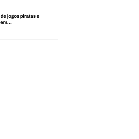
 de jogos piratas e
agem…