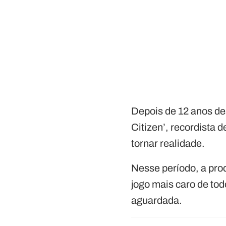
Depois de 12 anos de
Citizen’, recordista 
tornar realidade.
Nesse período, a prod
jogo mais caro de to
aguardada.