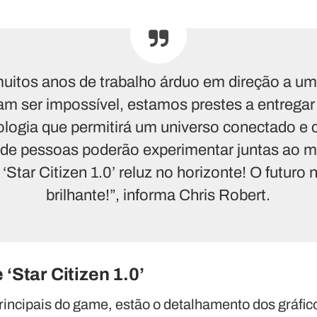
uitos anos de trabalho árduo em direção a um
m ser impossível, estamos prestes a entrega
nologia que permitirá um universo conectado e
 de pessoas poderão experimentar juntas ao
‘Star Citizen 1.0’ reluz no horizonte! O futuro 
brilhante!”, informa Chris Robert.
 ‘Star Citizen 1.0’
incipais do game, estão o detalhamento dos gráfico