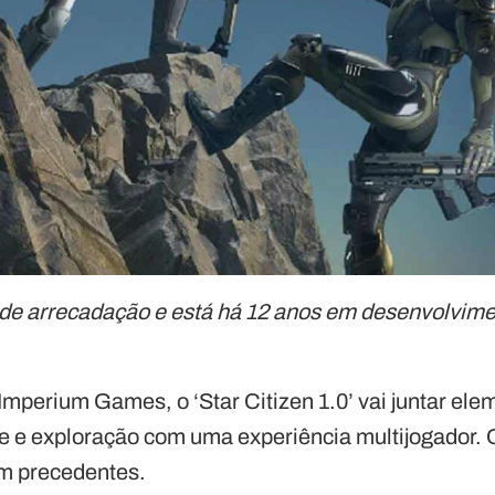
 de arrecadação e está há 12 anos em desenvolvime
mperium Games, o ‘Star Citizen 1.0’ vai juntar ele
e e exploração com uma experiência multijogador. 
em precedentes.