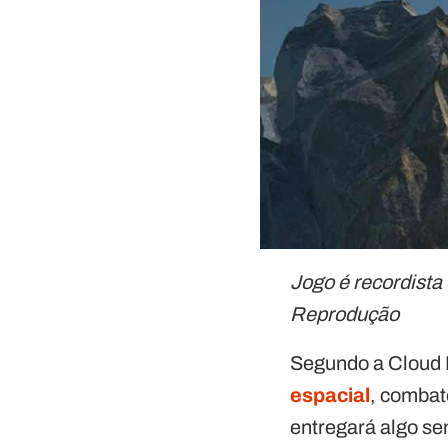
Jogo é recordista
Reprodução
Segundo a Cloud I
espacial
, combat
entregará algo s