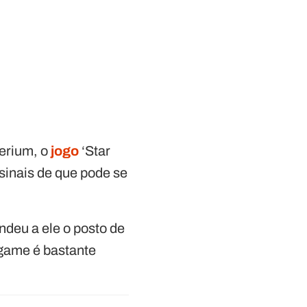
perium, o
jogo
‘Star
 sinais de que pode se
ndeu a ele o posto de
 game é bastante