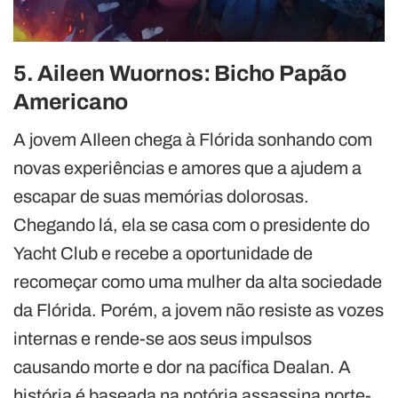
5. Aileen Wuornos: Bicho Papão
Americano
A jovem AIleen chega à Flórida sonhando com
novas experiências e amores que a ajudem a
escapar de suas memórias dolorosas.
Chegando lá, ela se casa com o presidente do
Yacht Club e recebe a oportunidade de
recomeçar como uma mulher da alta sociedade
da Flórida. Porém, a jovem não resiste as vozes
internas e rende-se aos seus impulsos
causando morte e dor na pacífica Dealan. A
história é baseada na notória assassina norte-