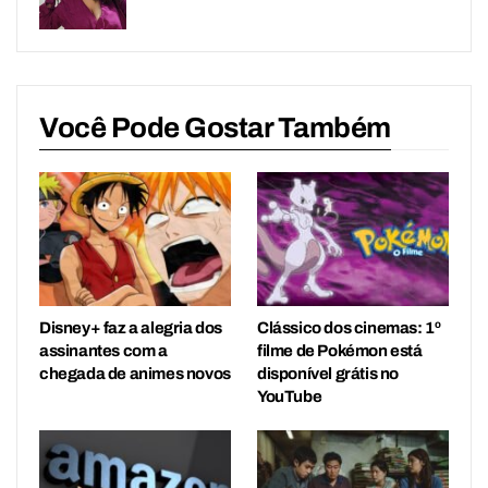
Você Pode Gostar Também
Disney+ faz a alegria dos
Clássico dos cinemas: 1º
assinantes com a
filme de Pokémon está
chegada de animes novos
disponível grátis no
YouTube