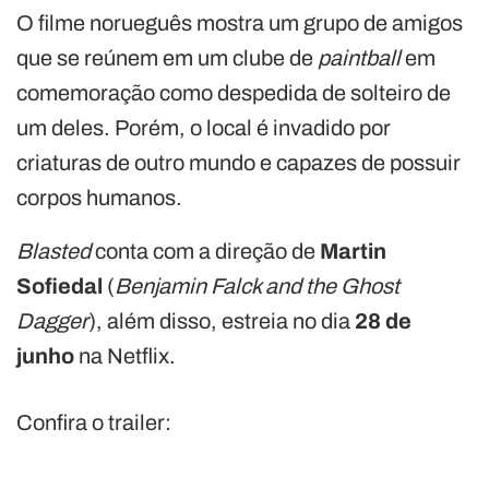
O filme norueguês mostra um grupo de amigos
que se reúnem em um clube de
paintball
em
comemoração como despedida de solteiro de
um deles. Porém, o local é invadido por
criaturas de outro mundo e capazes de possuir
corpos humanos.
Blasted
conta com a direção de
Martin
Sofiedal
(
Benjamin Falck and the Ghost
Dagger
), além disso, estreia no dia
28 de
junho
na Netflix.
Confira o trailer: