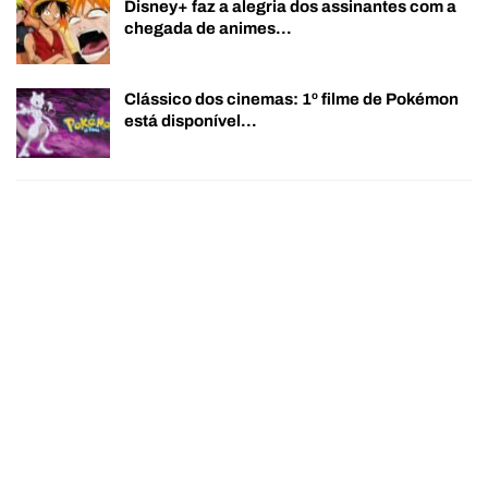
Disney+ faz a alegria dos assinantes com a
chegada de animes…
Clássico dos cinemas: 1º filme de Pokémon
está disponível…