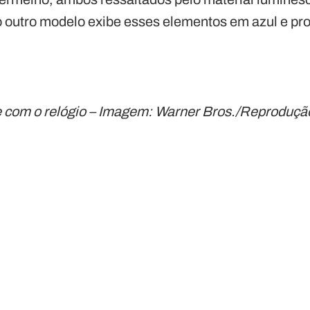
 outro modelo exibe esses elementos em azul e pr
e com o relógio – Imagem: Warner Bros./Reproduçã