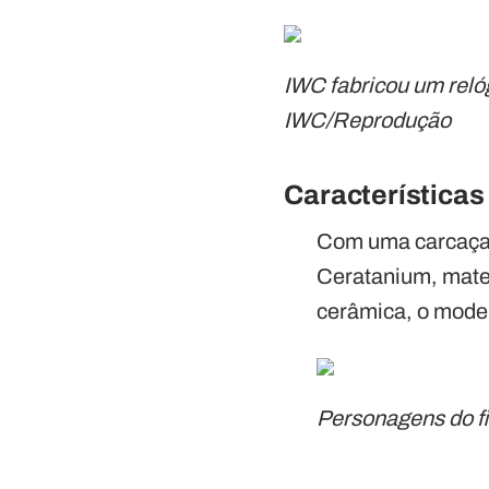
IWC fabricou um reló
IWC/Reprodução
Características
Com uma carcaça p
Ceratanium, mate
cerâmica, o model
Personagens do f