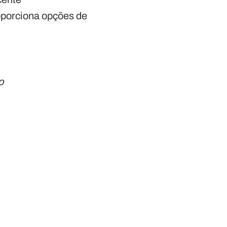
oporciona opções de
o