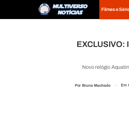
Filmes e Séri
EXCLUSIVO: IW
Novo relógio Aquati
Em
Por
Bruna Machado