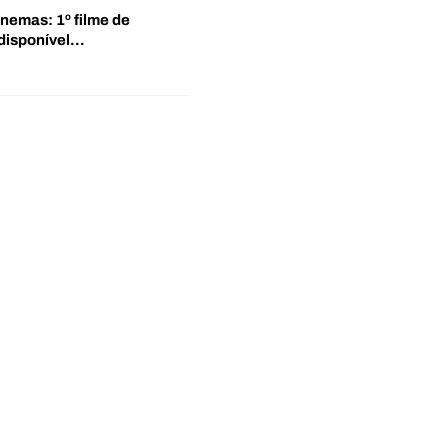
inemas: 1º filme de
disponível…