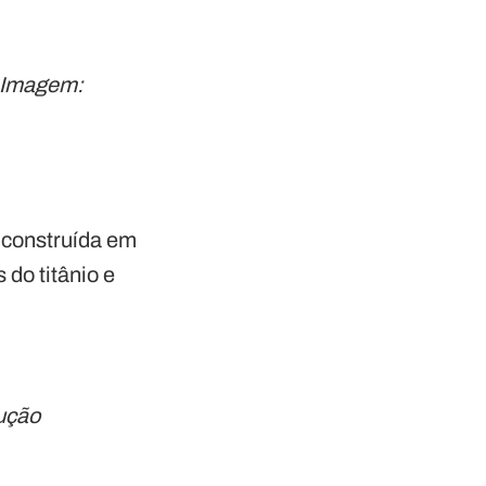
– Imagem:
 construída em
do titânio e
ução