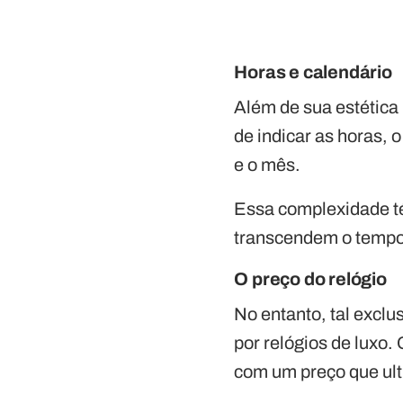
Horas e calendário
Além de sua estética
de indicar as horas, 
e o mês.
Essa complexidade té
transcendem o tempo
O preço do relógio
No entanto, tal exclu
por relógios de luxo
com um preço que ult