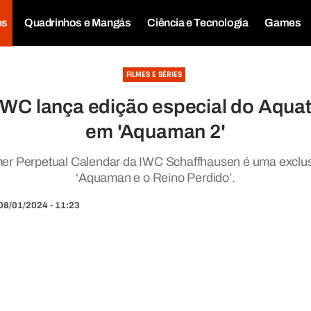
es
Quadrinhos e Mangás
Ciência e Tecnologia
Games
FILMES E SÉRIES
C lança edição especial do Aquat
em 'Aquaman 2'
mer Perpetual Calendar da IWC Schaffhausen é uma exclus
‘Aquaman e o Reino Perdido’.
08/01/2024 - 11:23