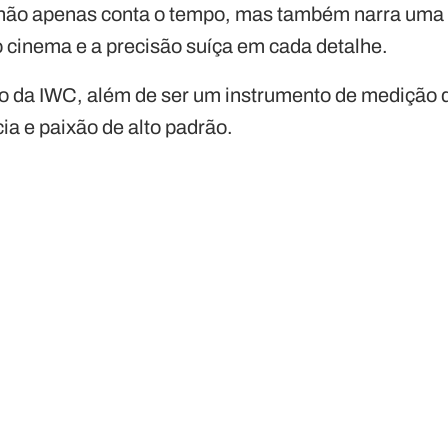
não apenas conta o tempo, mas também narra uma h
o cinema e a precisão suíça em cada detalhe.
vo da IWC, além de ser um instrumento de medição
ia e paixão de alto padrão.