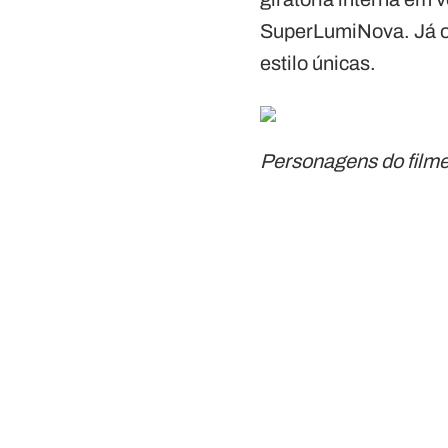
SuperLumiNova. Já o
estilo únicas.
Personagens do film