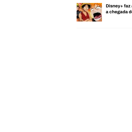
Disney+ faz 
a chegada 