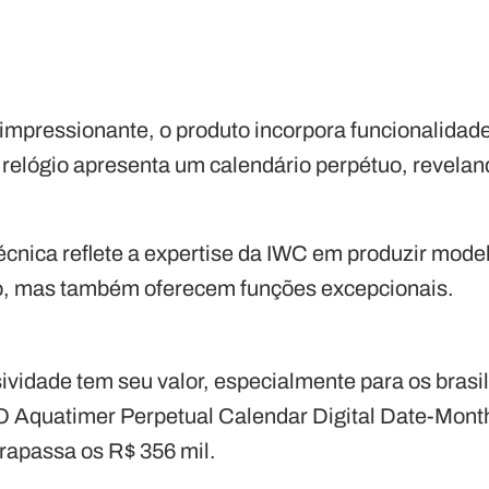
 impressionante, o produto incorpora funcionalida
o relógio apresenta um calendário perpétuo, revela
cnica reflete a expertise da IWC em produzir mod
, mas também oferecem funções excepcionais.
sividade tem seu valor, especialmente para os bras
. O Aquatimer Perpetual Calendar Digital Date-Mon
rapassa os R$ 356 mil.