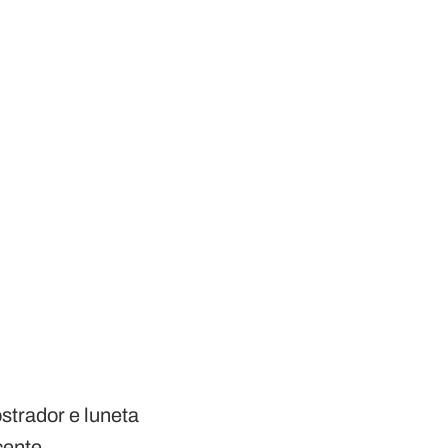
strador e luneta
cente