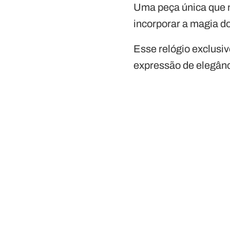
Uma peça única que 
incorporar a magia d
Esse relógio exclusi
expressão de elegânc