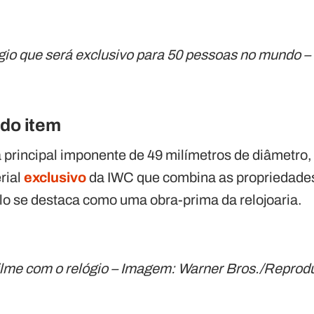
gio que será exclusivo para 50 pessoas no mundo 
 do item
rincipal imponente de 49 milímetros de diâmetro,
rial
exclusivo
da IWC que combina as propriedades 
o se destaca como uma obra-prima da relojoaria.
ilme com o relógio – Imagem: Warner Bros./Reprod