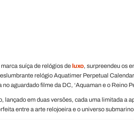
marca suíça de relógios de
luxo
, surpreendeu os e
deslumbrante relógio Aquatimer Perpetual Calendar
a no aguardado filme da DC, ‘Aquaman e o Reino Pe
o, lançado em duas versões, cada uma limitada a a
rfeita entre a arte relojoeira e o universo submarino