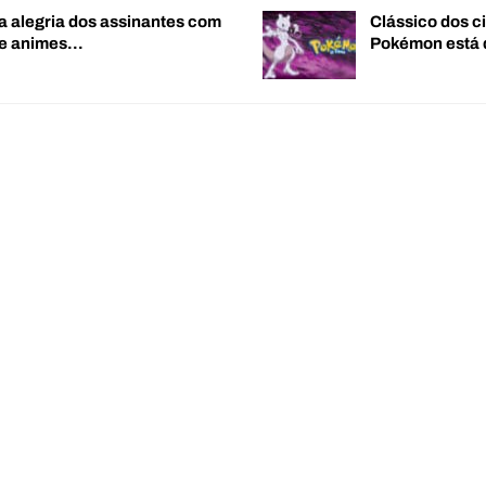
a alegria dos assinantes com
Clássico dos c
de animes…
Pokémon está 