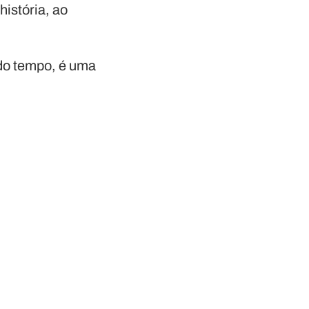
istória, ao
 do tempo, é uma