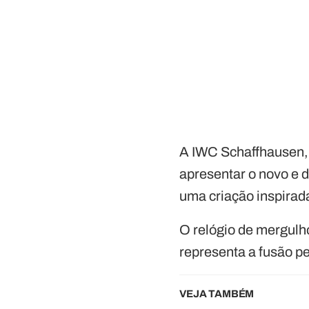
A IWC Schaffhausen, 
apresentar o novo e 
uma criação inspirad
O relógio de mergulh
representa a fusão pe
VEJA TAMBÉM