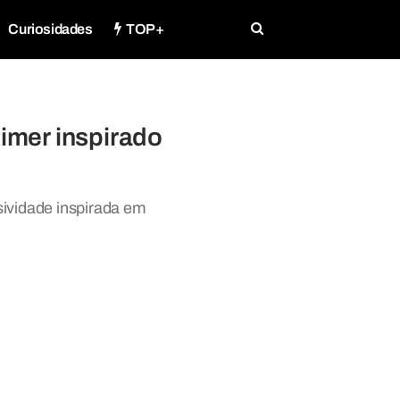
Curiosidades
TOP+
imer inspirado
ividade inspirada em