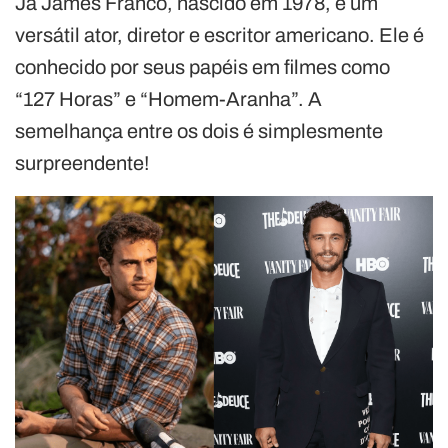
Já James Franco, nascido em 1978, é um
versátil ator, diretor e escritor americano. Ele é
conhecido por seus papéis em filmes como
“127 Horas” e “Homem-Aranha”. A
semelhança entre os dois é simplesmente
surpreendente!