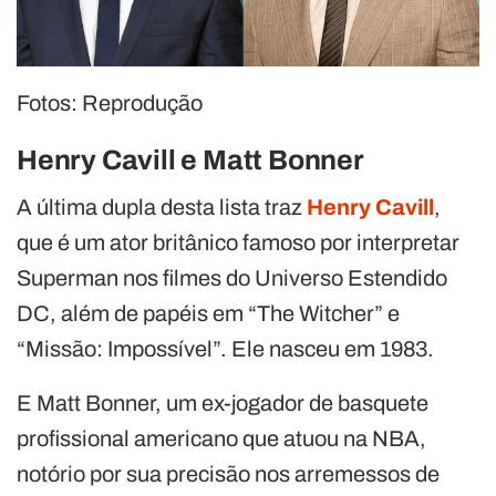
Fotos: Reprodução
Henry Cavill e Matt Bonner
A última dupla desta lista traz
Henry Cavill
,
que é um ator britânico famoso por interpretar
Superman nos filmes do Universo Estendido
DC, além de papéis em “The Witcher” e
“Missão: Impossível”. Ele nasceu em 1983.
E Matt Bonner, um ex-jogador de basquete
profissional americano que atuou na NBA,
notório por sua precisão nos arremessos de