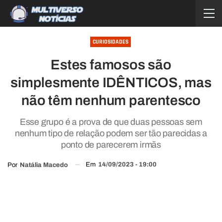
CURIOSIDADES
Estes famosos são
simplesmente IDÊNTICOS, mas
não têm nenhum parentesco
Esse grupo é a prova de que duas pessoas sem
nenhum tipo de relação podem ser tão parecidas a
ponto de parecerem irmãs
Em
14/09/2023 - 19:00
Por
Natália Macedo