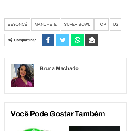
BEYONCÉ
MANCHETE
SUPER BOWL
TOP
U2
Compartilhar
Bruna Machado
Você Pode Gostar Também