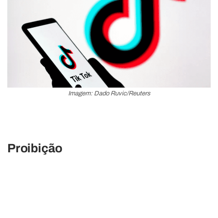
Imagem: Dado Ruvic/Reuters
Proibição