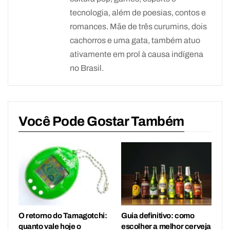
tecnologia, além de poesias, contos e
romances. Mãe de três curumins, dois
cachorros e uma gata, também atuo
ativamente em prol à causa indígena
no Brasil.
Você Pode Gostar Também
O retorno do Tamagotchi:
Guia definitivo: como
quanto vale hoje o
escolher a melhor cerveja