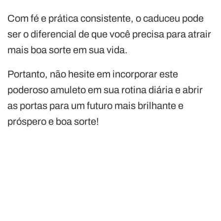
Com fé e prática consistente, o caduceu pode
ser o diferencial de que você precisa para atrair
mais boa sorte em sua vida.
Portanto, não hesite em incorporar este
poderoso amuleto em sua rotina diária e abrir
as portas para um futuro mais brilhante e
próspero e boa sorte!