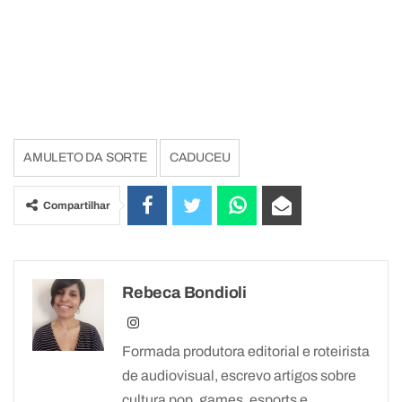
AMULETO DA SORTE
CADUCEU
Compartilhar
Rebeca Bondioli
Formada produtora editorial e roteirista
de audiovisual, escrevo artigos sobre
cultura pop, games, esports e