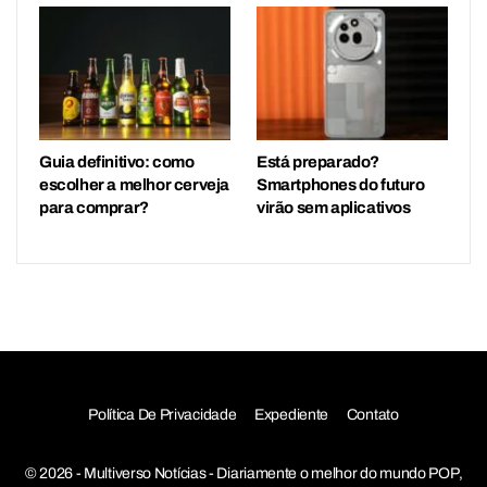
Guia definitivo: como
Está preparado?
escolher a melhor cerveja
Smartphones do futuro
para comprar?
virão sem aplicativos
Política De Privacidade
Expediente
Contato
© 2026 - Multiverso Notícias - Diariamente o melhor do mundo POP,