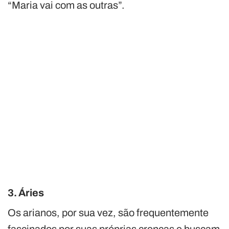
“Maria vai com as outras”.
3. Áries
Os arianos, por sua vez, são frequentemente
fascinados por suas próprias crenças e buscam