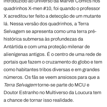
introduzido ao universo da Marvel Comics nos
quadrinhos X-men #10, foi quando o professor
X acreditou ter feito a detecção de um mutante
lá. Nessa versão dos quadrinhos, a Terra
Selvagem se apresenta como uma terra pré-
histórica submersa às profundezas da
Antártida e com uma proteção milenar de
alienígenas antigos. É o centro de uma rede de
portais que fazem o cruzamento do globo e tem
como habitantes tribos diversas e em grandes
números. Os fãs se veem ansiosos para que a
Terra Selvagem
torne-se parte do MCU e
Doutor Estranho no Multiverso da Loucura tem
a chance de tornar isso realidade.