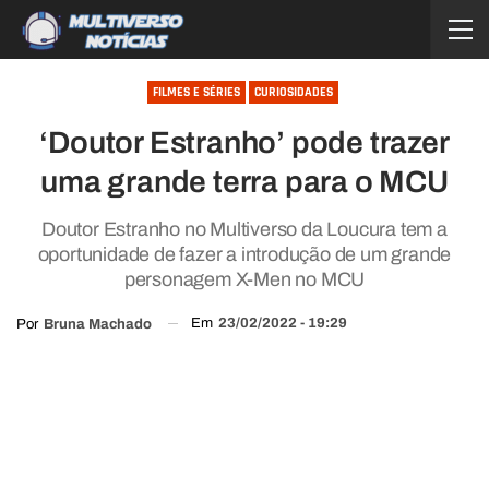
FILMES E SÉRIES
CURIOSIDADES
‘Doutor Estranho’ pode trazer
uma grande terra para o MCU
Doutor Estranho no Multiverso da Loucura tem a
oportunidade de fazer a introdução de um grande
personagem X-Men no MCU
Em
23/02/2022 - 19:29
Por
Bruna Machado