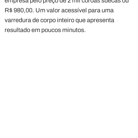
empresa pelo preço de 2 mil coroas suecas ou
R$ 980,00. Um valor acessível para uma
varredura de corpo inteiro que apresenta
resultado em poucos minutos.