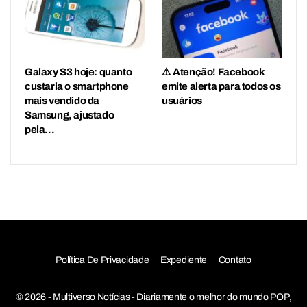
Galaxy S3 hoje: quanto
⚠️ Atenção! Facebook
custaria o smartphone
emite alerta para todos os
mais vendido da
usuários
Samsung, ajustado
pela…
Política De Privacidade
Expediente
Contato
© 2026 - Multiverso Notícias - Diariamente o melhor do mundo POP,