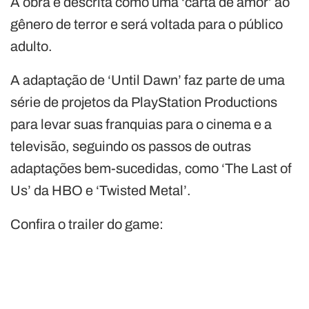
A obra é descrita como uma ‘carta de amor’ ao
gênero de terror e será voltada para o público
adulto.
A adaptação de ‘Until Dawn’ faz parte de uma
série de projetos da PlayStation Productions
para levar suas franquias para o cinema e a
televisão, seguindo os passos de outras
adaptações bem-sucedidas, como ‘The Last of
Us’ da HBO e ‘Twisted Metal’.
Confira o trailer do game: