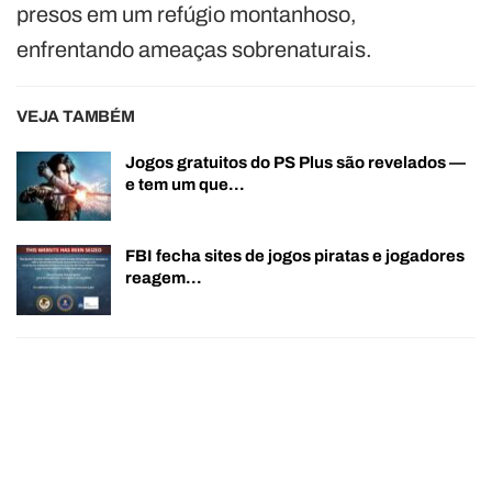
presos em um refúgio montanhoso,
enfrentando ameaças sobrenaturais.
VEJA TAMBÉM
Jogos gratuitos do PS Plus são revelados —
e tem um que…
FBI fecha sites de jogos piratas e jogadores
reagem…