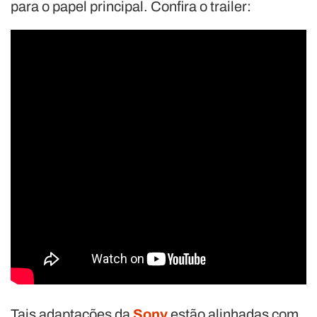
para o papel principal. Confira o trailer:
Tais adaptações da
Sony
estão alinhadas com