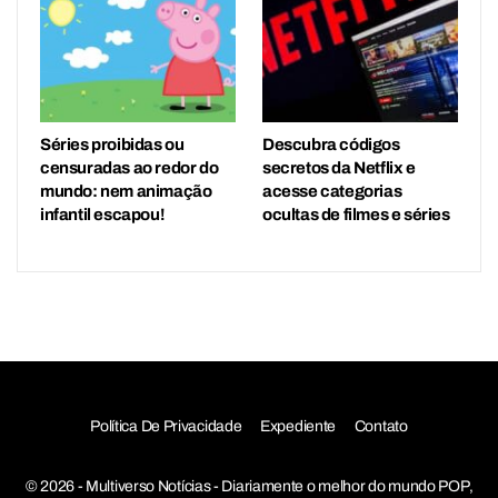
Séries proibidas ou
Descubra códigos
censuradas ao redor do
secretos da Netflix e
mundo: nem animação
acesse categorias
infantil escapou!
ocultas de filmes e séries
Política De Privacidade
Expediente
Contato
© 2026 - Multiverso Notícias - Diariamente o melhor do mundo POP,