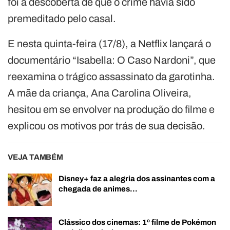
foi a descoberta de que o crime havia sido
premeditado pelo casal.
E nesta quinta-feira (17/8), a Netflix lançará o
documentário “Isabella: O Caso Nardoni”, que
reexamina o trágico assassinato da garotinha.
A mãe da criança, Ana Carolina Oliveira,
hesitou em se envolver na produção do filme e
explicou os motivos por trás de sua decisão.
VEJA TAMBÉM
Disney+ faz a alegria dos assinantes com a
chegada de animes…
Clássico dos cinemas: 1º filme de Pokémon